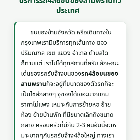
บริการรถ4ล้อขนของสามพรานทั่ว
ประเทศ
ขนของข้ามจังหวัด หรือเดินทางใน
กรุงเทพเรามีบริการทุกเส้นทาง ตจว
ปริมณฑล เขต แขวง อำเภอ ตำบลใด
ก็ตามแต่ เราไปได้ทุกสถานที่ครับ ลักษณะ
เด่นของรถรับจ้างขนของ
รถ4ล้อขนของ
สามพราน
ก็จะอยู่ที่ขนาดของตัวรถก็จะ
เป็นไซส์กลางๆ จุของได้เยอะมากแถม
ราคาไม่แพง เหมาะกับการย้ายหอ ย้าย
ห้อง ย้ายบ้านพัก ที่มีขนาดเล็กถึงขนาด
กลาง ครอบครัวที่มีกัน 2-3 คนอันนี้จะเห
มาะมากๆกับรถรับจ้าง4ล้อใหญ่ ทางเรา