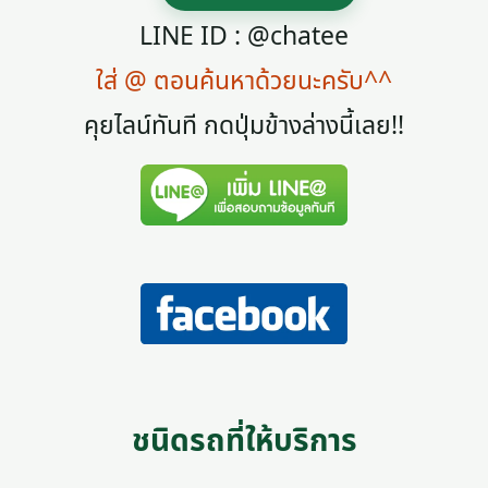
LINE ID : @chatee
ใส่ @ ตอนค้นหาด้วยนะครับ^^
คุยไลน์ทันที กดปุ่มข้างล่างนี้เลย!!
ชนิดรถที่ให้บริการ