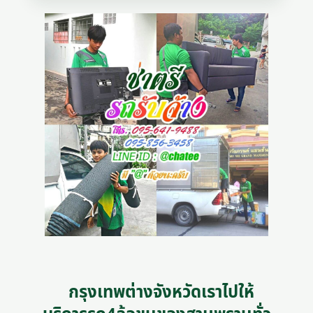
กรุงเทพต่างจังหวัดเราไปให้