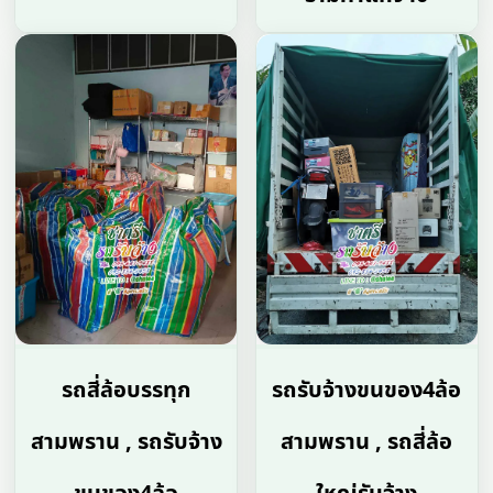
รถสี่ล้อบรรทุก
รถรับจ้างขนของ4ล้อ
สามพราน , รถรับจ้าง
สามพราน , รถสี่ล้อ