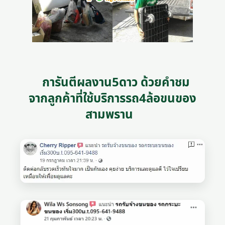
การันตีผลงาน5ดาว ด้วยคำชม
จากลูกค้าที่ใช้บริการรถ4ล้อขนของ
สามพราน