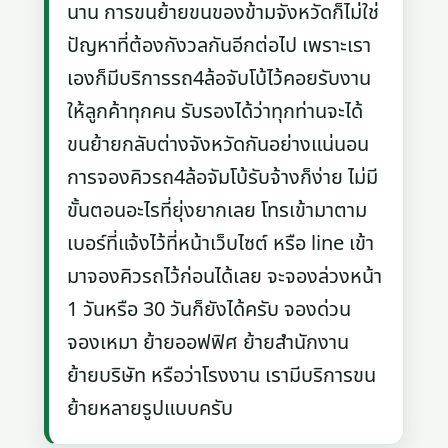
นาน การขนย้ายขนของข้ามจังหวัดก็ไม่ใช่
ปัญหาที่ต้องกังวลกันอีกต่อไป เพราะเรา
เองก็มีบริการรถ4ล้อจับโบ้ไว้คอยรับงาน
ให้ลูกค้าทุกคน รับรองได้ว่าทุกท่านจะได้
ขนย้ายกลับต่างจังหวัดกันอย่างแน่นอน
การจองคิวรถ4ล้อจัมโบ้รับจ้างก็ง่าย ไม่มี
ขั้นตอนอะไรที่ยุ่งยากเลย โทรเข้ามาตาม
เบอร์ที่แจ้งไว้ที่หน้าเว็บไซต์ หรือ line เข้า
มาจองคิวรถไว้ก่อนได้เลย จะจองล่วงหน้า
1 วันหรือ 30 วันก็ยังได้ครับ จองด่วน
จองเหมา ย้ายออฟฟิศ ย้ายสำนักงาน
ย้ายบริษัท หรือว่าโรงงาน เรามีบริการขน
ย้ายหลายรูปแบบครับ