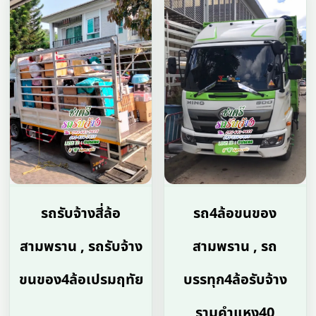
รถรับจ้างสี่ล้อ
รถ4ล้อขนของ
สามพราน , รถรับจ้าง
สามพราน , รถ
ขนของ4ล้อเปรมฤทัย
บรรทุก4ล้อรับจ้าง
รามคำแหง40