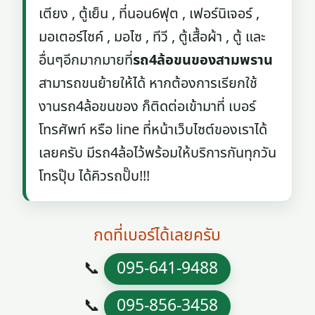
เตียง , ตู้เย็น , ที่นอน6ฟุต , เฟอร์นิเจอร์ ,
มอเตอร์ไซค์ , มอไซ , ทีวี , ตู้เสื้อผ้า , ตู้ และ
อื่นๆอีกมากมายที่
รถ4ล้อขนของสามพราน
สามารถขนย้ายให้ได้ หากต้องการเรียกใช้
งานรถ4ล้อขนของ ก็ติดต่อเข้ามาที่ เบอร์
โทรศัพท์ หรือ line ที่หน้าเว็บไซต์ของเราได้
เลยครับ มีรถ4ล้อไว้พร้อมให้บริการกันทุกวัน
โทรปุ๊บ ได้คิวรถปั๊บ!!!
กดที่เบอร์ได้เลยครับ
📞
095-641-9488
📞
095-856-3458