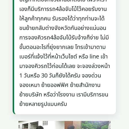
เองก็มีบริการรถ4ล้อจับโบ้ไว้คอยรับงาน
ให้ลูกค้าทุกคน รับรองได้ว่าทุกท่านจะได้
ขนย้ายกลับต่างจังหวัดกันอย่างแน่นอน
การจองคิวรถ4ล้อจัมโบ้รับจ้างก็ง่าย ไม่มี
ขั้นตอนอะไรที่ยุ่งยากเลย โทรเข้ามาตาม
เบอร์ที่แจ้งไว้ที่หน้าเว็บไซต์ หรือ line เข้า
มาจองคิวรถไว้ก่อนได้เลย จะจองล่วงหน้า
1 วันหรือ 30 วันก็ยังได้ครับ จองด่วน
จองเหมา ย้ายออฟฟิศ ย้ายสำนักงาน
ย้ายบริษัท หรือว่าโรงงาน เรามีบริการขน
ย้ายหลายรูปแบบครับ