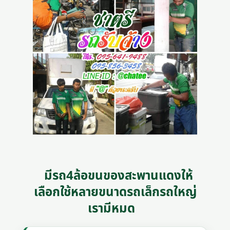
มีรถ4ล้อขนของสะพานแดงให้
เลือกใช้หลายขนาดรถเล็กรถใหญ่
เรามีหมด