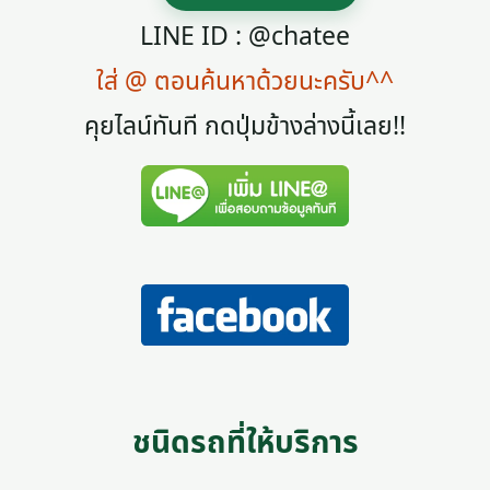
LINE ID : @chatee
ใส่ @ ตอนค้นหาด้วยนะครับ^^
คุยไลน์ทันที กดปุ่มข้างล่างนี้เลย!!
ชนิดรถที่ให้บริการ