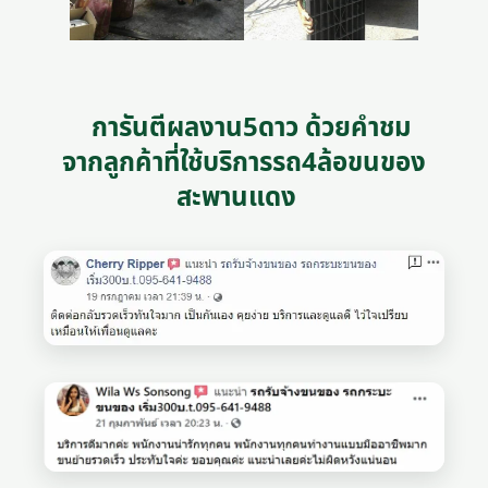
การันตีผลงาน5ดาว ด้วยคำชม
จากลูกค้าที่ใช้บริการรถ4ล้อขนของ
สะพานแดง