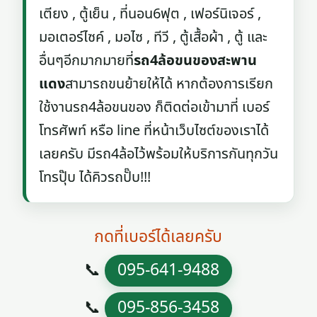
เตียง , ตู้เย็น , ที่นอน6ฟุต , เฟอร์นิเจอร์ ,
มอเตอร์ไซค์ , มอไซ , ทีวี , ตู้เสื้อผ้า , ตู้ และ
อื่นๆอีกมากมายที่
รถ4ล้อขนของสะพาน
แดง
สามารถขนย้ายให้ได้ หากต้องการเรียก
ใช้งานรถ4ล้อขนของ ก็ติดต่อเข้ามาที่ เบอร์
โทรศัพท์ หรือ line ที่หน้าเว็บไซต์ของเราได้
เลยครับ มีรถ4ล้อไว้พร้อมให้บริการกันทุกวัน
โทรปุ๊บ ได้คิวรถปั๊บ!!!
กดที่เบอร์ได้เลยครับ
📞
095-641-9488
📞
095-856-3458