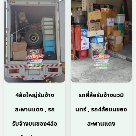
4ล้อใหญ่รับจ้าง
รถสี่ล้อรับจ้างนวมิ
สะพานแดง , รถ
นทร์ , รถ4ล้อขนของ
รับจ้างขนของ4ล้อ
สะพานแดง