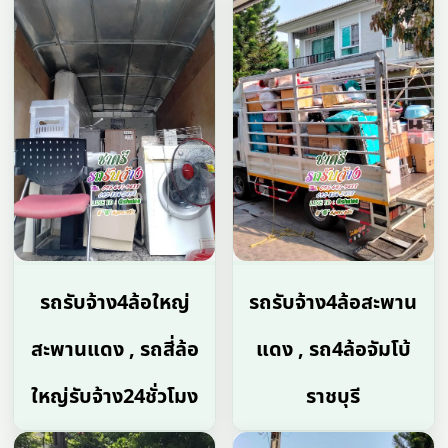
รถรับจ้าง4ล้อใหญ่
รถรับจ้าง4ล้อสะพาน
สะพานแดง , รถสี่ล้อ
แดง , รถ4ล้อจัมโบ้
ใหญ่รับจ้าง24ชั่วโมง
ราชบุรี