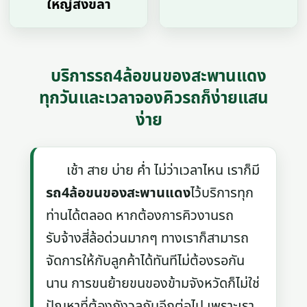
ใหญ่สงขลา
บริการรถ4ล้อขนของสะพานแดง
ทุกวันและเวลาจองคิวรถก็ง่ายแสน
ง่าย
เช้า สาย บ่าย ค่ำ ไม่ว่าเวลาไหน เราก็มี
รถ4ล้อขนของสะพานแดง
ไว้บริการทุก
ท่านได้ตลอด หากต้องการคิวงานรถ
รับจ้างสี่ล้อด่วนมากๆ ทางเราก็สามารถ
จัดการให้กับลูกค้าได้ทันทีไม่ต้องรอกัน
นาน การขนย้ายขนของข้ามจังหวัดก็ไม่ใช่
ปัญหาที่ต้องกังวลกันอีกต่อไป เพราะเรา