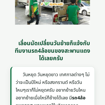
เลื่อนนัดเปลี่ยนวันย้ายก็แจ้งกับ
ทีมงานรถ4ล้อขนของสะพานแดง
ได้เลยครับ
วันหยุด วันหยุดยาว เทศกาลต่างๆ ไม่
ว่าจะเป็นปีใหม่ หรือสงกรานต์ หรือวัน
ไหนๆเราก็ไม่หยุดครับ อยากย้ายวันไหน
อยากย้ายเมื่อไหร่ก็ย้ายได้เลย มี
รถ4ล้อ