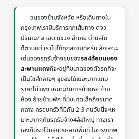
ขนของข้ามจังหวัด หรือเดินทางใน
กรุงเทพเรามีบริการทุกเส้นทาง ตจว
ปริมณฑล เขต แขวง อำเภอ ตำบลใด
ก็ตามแต่ เราไปได้ทุกสถานที่ครับ ลักษณะ
เด่นของรถรับจ้างขนของ
รถ4ล้อขนของ
สะพานแดง
ก็จะอยู่ที่ขนาดของตัวรถก็จะ
เป็นไซส์กลางๆ จุของได้เยอะมากแถม
ราคาไม่แพง เหมาะกับการย้ายหอ ย้าย
ห้อง ย้ายบ้านพัก ที่มีขนาดเล็กถึงขนาด
กลาง ครอบครัวที่มีกัน 2-3 คนอันนี้จะเห
มาะมากๆกับรถรับจ้าง4ล้อใหญ่ ทางเรา
เองก็มีรถไว้บริการหลายพื้นที่ ในกรุงเทพ