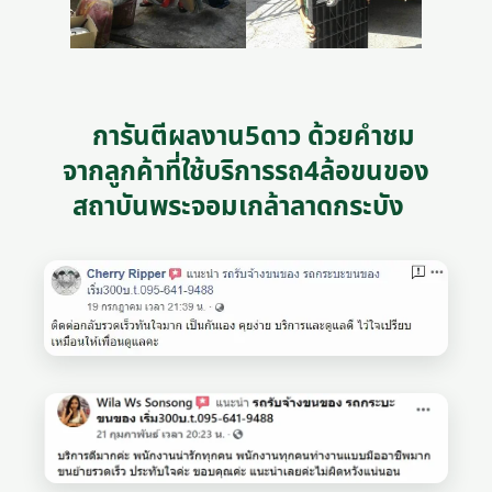
การันตีผลงาน5ดาว ด้วยคำชม
จากลูกค้าที่ใช้บริการรถ4ล้อขนของ
สถาบันพระจอมเกล้าลาดกระบัง