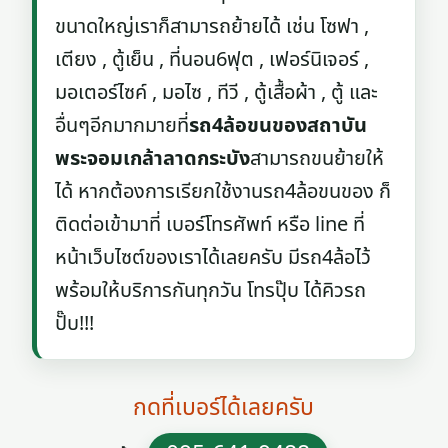
ขนาดใหญ่เราก็สามารถย้ายได้ เช่น โซฟา ,
เตียง , ตู้เย็น , ที่นอน6ฟุต , เฟอร์นิเจอร์ ,
มอเตอร์ไซค์ , มอไซ , ทีวี , ตู้เสื้อผ้า , ตู้ และ
อื่นๆอีกมากมายที่
รถ4ล้อขนของสถาบัน
พระจอมเกล้าลาดกระบัง
สามารถขนย้ายให้
ได้ หากต้องการเรียกใช้งานรถ4ล้อขนของ ก็
ติดต่อเข้ามาที่ เบอร์โทรศัพท์ หรือ line ที่
หน้าเว็บไซต์ของเราได้เลยครับ มีรถ4ล้อไว้
พร้อมให้บริการกันทุกวัน โทรปุ๊บ ได้คิวรถ
ปั๊บ!!!
กดที่เบอร์ได้เลยครับ