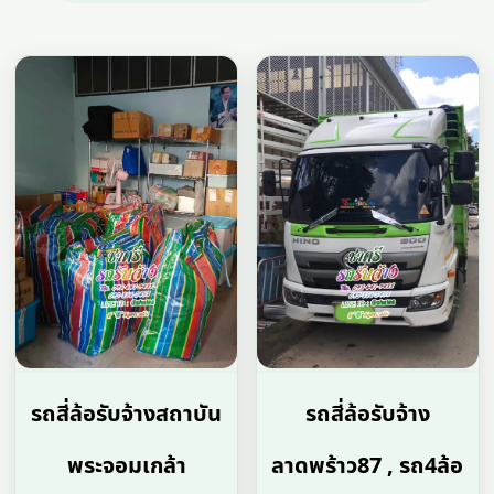
รถสี่ล้อรับจ้างสถาบัน
รถสี่ล้อรับจ้าง
พระจอมเกล้า
ลาดพร้าว87 , รถ4ล้อ