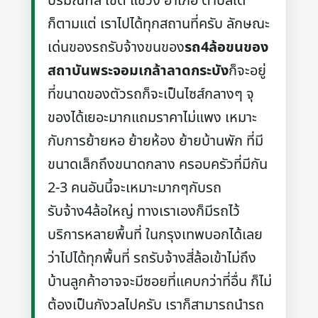
ปริมณฑล เขต แขวง อำเภอ ตำบลใด
ก็ตามแต่ เราไปได้ทุกสถานที่ครับ ลักษณะ
เด่นของรถรับจ้างขนของ
รถ4ล้อขนของ
สถาบันพระจอมเกล้าลาดกระบัง
ก็จะอยู่
ที่ขนาดของตัวรถก็จะเป็นไซส์กลางๆ จุ
ของได้เยอะมากแถมราคาไม่แพง เหมาะ
กับการย้ายหอ ย้ายห้อง ย้ายบ้านพัก ที่มี
ขนาดเล็กถึงขนาดกลาง ครอบครัวที่มีกัน
2-3 คนอันนี้จะเหมาะมากๆกับรถ
รับจ้าง4ล้อใหญ่ ทางเราเองก็มีรถไว้
บริการหลายพื้นที่ ในกรุงเทพบอกได้เลย
ว่าไปได้ทุกพื้นที่ รถรับจ้างสี่ล้อเข้าไม่ถึง
บ้านลูกค้าอาจจะมีซอยที่แคบกว่าที่อื่น ก็ไม่
ต้องเป็นกังวลไปครับ เราก็สามารถนำรถ