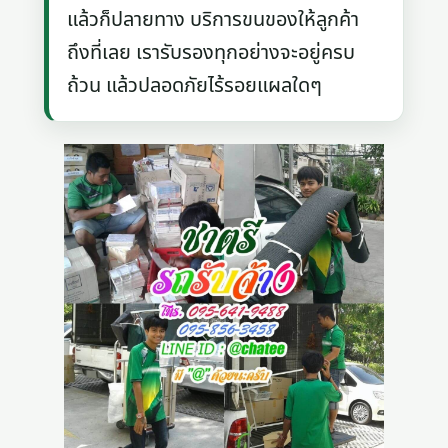
แล้วก็ปลายทาง บริการขนของให้ลูกค้า
ถึงที่เลย เรารับรองทุกอย่างจะอยู่ครบ
ถ้วน แล้วปลอดภัยไร้รอยแผลใดๆ