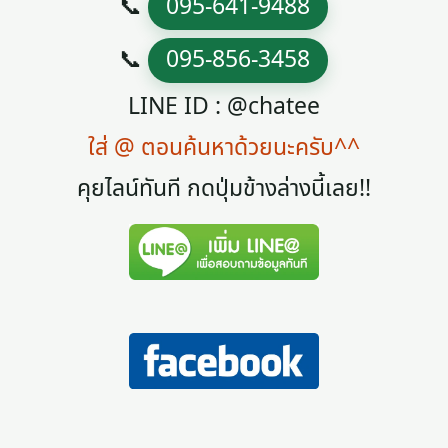
📞
095-641-9488
📞
095-856-3458
LINE ID : @chatee
ใส่ @ ตอนค้นหาด้วยนะครับ^^
คุยไลน์ทันที กดปุ่มข้างล่างนี้เลย!!