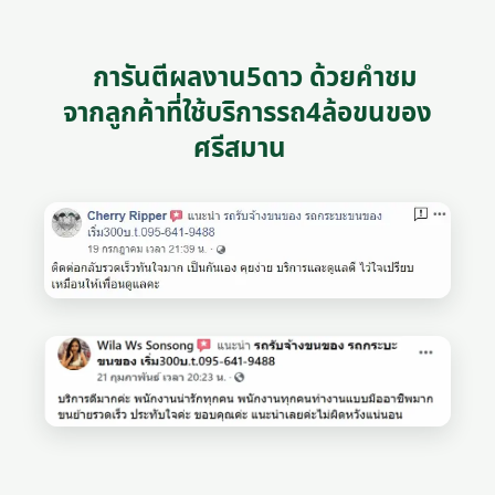
การันตีผลงาน5ดาว ด้วยคำชม
จากลูกค้าที่ใช้บริการรถ4ล้อขนของ
ศรีสมาน