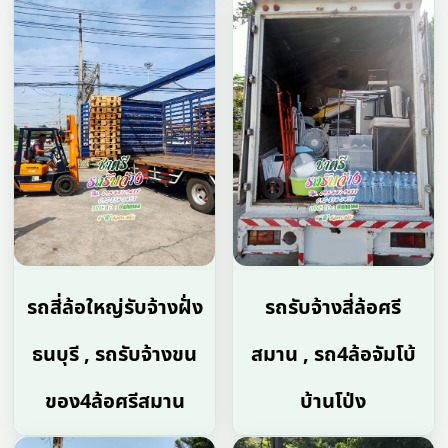
รถสี่ล้อใหญ่รับจ้างฝั่ง
รถรับจ้างสี่ล้อศรี
ธนบุรี , รถรับจ้างขน
สมาน , รถ4ล้อจัมโบ้
ของ4ล้อศรีสมาน
บ้านโป่ง