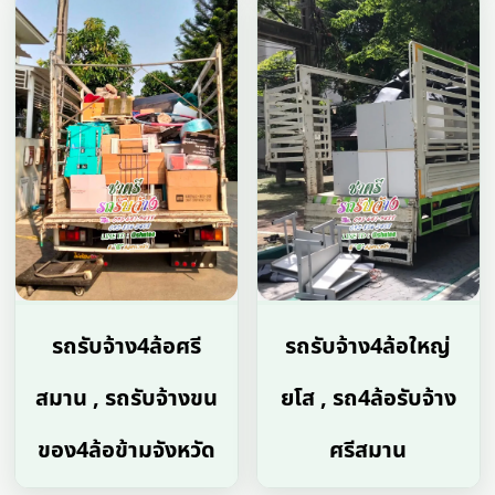
รถรับจ้าง4ล้อศรี
รถรับจ้าง4ล้อใหญ่
สมาน , รถรับจ้างขน
ยโส , รถ4ล้อรับจ้าง
ของ4ล้อข้ามจังหวัด
ศรีสมาน