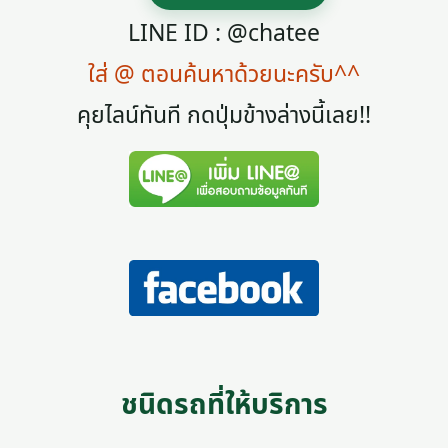
LINE ID : @chatee
ใส่ @ ตอนค้นหาด้วยนะครับ^^
คุยไลน์ทันที กดปุ่มข้างล่างนี้เลย!!
ชนิดรถที่ให้บริการ