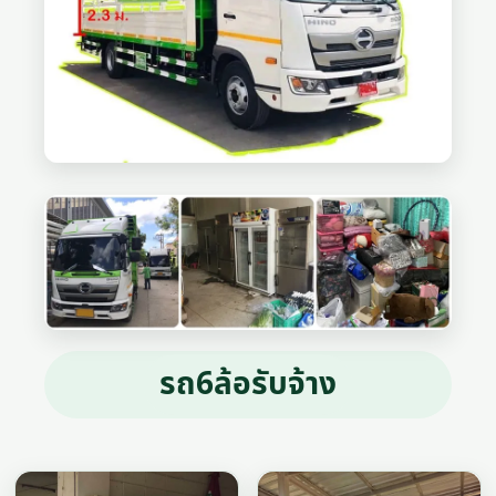
รถ6ล้อรับจ้าง