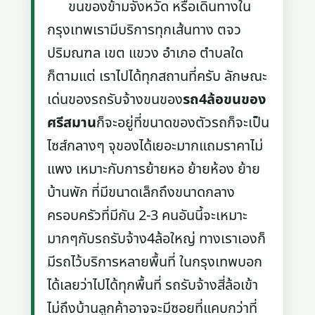
ขนของข้ามจังหวัด หรือเดินทางใน
กรุงเทพเรามีบริการทุกเส้นทาง ตจว
ปริมณฑล เขต แขวง อำเภอ ตำบลใด
ก็ตามแต่ เราไปได้ทุกสถานที่ครับ ลักษณะ
เด่นของรถรับจ้างขนของ
รถ4ล้อขนของ
ศรีสมาน
ก็จะอยู่ที่ขนาดของตัวรถก็จะเป็น
ไซส์กลางๆ จุของได้เยอะมากแถมราคาไม่
แพง เหมาะกับการย้ายหอ ย้ายห้อง ย้าย
บ้านพัก ที่มีขนาดเล็กถึงขนาดกลาง
ครอบครัวที่มีกัน 2-3 คนอันนี้จะเหมาะ
มากๆกับรถรับจ้าง4ล้อใหญ่ ทางเราเองก็
มีรถไว้บริการหลายพื้นที่ ในกรุงเทพบอก
ได้เลยว่าไปได้ทุกพื้นที่ รถรับจ้างสี่ล้อเข้า
ไม่ถึงบ้านลูกค้าอาจจะมีซอยที่แคบกว่าที่