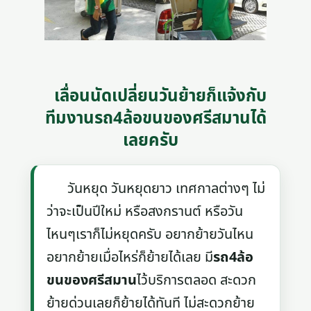
เลื่อนนัดเปลี่ยนวันย้ายก็แจ้งกับ
ทีมงานรถ4ล้อขนของศรีสมานได้
เลยครับ
วันหยุด วันหยุดยาว เทศกาลต่างๆ ไม่
ว่าจะเป็นปีใหม่ หรือสงกรานต์ หรือวัน
ไหนๆเราก็ไม่หยุดครับ อยากย้ายวันไหน
อยากย้ายเมื่อไหร่ก็ย้ายได้เลย มี
รถ4ล้อ
ขนของศรีสมาน
ไว้บริการตลอด สะดวก
ย้ายด่วนเลยก็ย้ายได้ทันที ไม่สะดวกย้าย