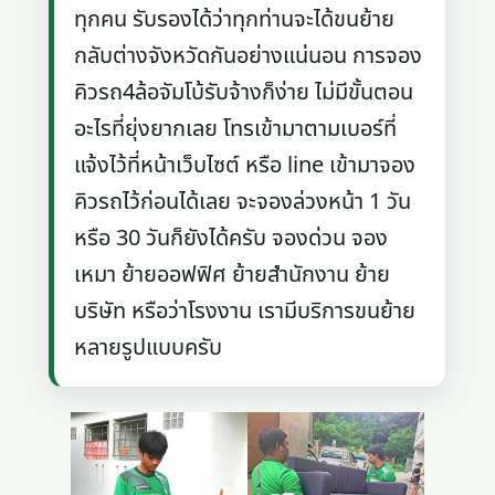
ทุกคน รับรองได้ว่าทุกท่านจะได้ขนย้าย
กลับต่างจังหวัดกันอย่างแน่นอน การจอง
คิวรถ4ล้อจัมโบ้รับจ้างก็ง่าย ไม่มีขั้นตอน
อะไรที่ยุ่งยากเลย โทรเข้ามาตามเบอร์ที่
แจ้งไว้ที่หน้าเว็บไซต์ หรือ line เข้ามาจอง
คิวรถไว้ก่อนได้เลย จะจองล่วงหน้า 1 วัน
หรือ 30 วันก็ยังได้ครับ จองด่วน จอง
เหมา ย้ายออฟฟิศ ย้ายสำนักงาน ย้าย
บริษัท หรือว่าโรงงาน เรามีบริการขนย้าย
หลายรูปแบบครับ