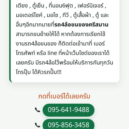
เตียง , ตู้เย็น , ที่นอน6ฟุต , เฟอร์นิเจอร์ ,
มอเตอร์ไซค์ , มอไซ , ทีวี , ตู้เสื้อผ้า , ตู้ และ
อื่นๆอีกมากมายที่
รถ4ล้อขนของศรีสมาน
สามารถขนย้ายให้ได้ หากต้องการเรียกใช้
งานรถ4ล้อขนของ ก็ติดต่อเข้ามาที่ เบอร์
โทรศัพท์ หรือ line ที่หน้าเว็บไซต์ของเราได้
เลยครับ มีรถ4ล้อไว้พร้อมให้บริการกันทุกวัน
โทรปุ๊บ ได้คิวรถปั๊บ!!!
กดที่เบอร์ได้เลยครับ
📞
095-641-9488
📞
095-856-3458