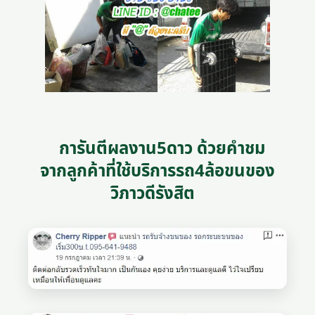
การันตีผลงาน5ดาว ด้วยคำชม
จากลูกค้าที่ใช้บริการรถ4ล้อขนของ
วิภาวดีรังสิต