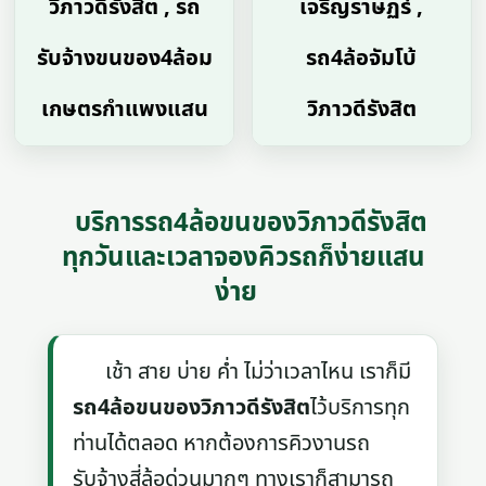
วิภาวดีรังสิต , รถ
เจริญราษฏร์ ,
รับจ้างขนของ4ล้อม
รถ4ล้อจัมโบ้
เกษตรกำแพงแสน
วิภาวดีรังสิต
บริการรถ4ล้อขนของวิภาวดีรังสิต
ทุกวันและเวลาจองคิวรถก็ง่ายแสน
ง่าย
เช้า สาย บ่าย ค่ำ ไม่ว่าเวลาไหน เราก็มี
รถ4ล้อขนของวิภาวดีรังสิต
ไว้บริการทุก
ท่านได้ตลอด หากต้องการคิวงานรถ
รับจ้างสี่ล้อด่วนมากๆ ทางเราก็สามารถ