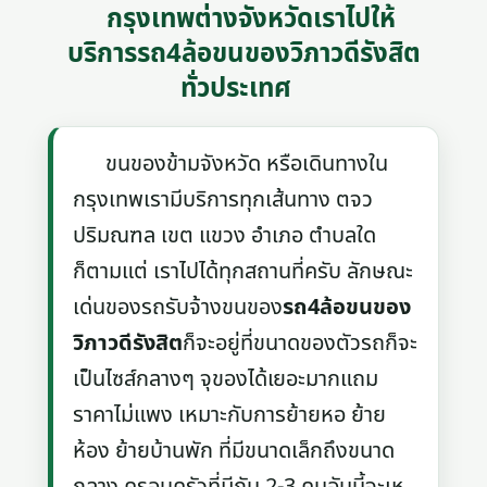
กรุงเทพต่างจังหวัดเราไปให้
บริการรถ4ล้อขนของวิภาวดีรังสิต
ทั่วประเทศ
ขนของข้ามจังหวัด หรือเดินทางใน
กรุงเทพเรามีบริการทุกเส้นทาง ตจว
ปริมณฑล เขต แขวง อำเภอ ตำบลใด
ก็ตามแต่ เราไปได้ทุกสถานที่ครับ ลักษณะ
เด่นของรถรับจ้างขนของ
รถ4ล้อขนของ
วิภาวดีรังสิต
ก็จะอยู่ที่ขนาดของตัวรถก็จะ
เป็นไซส์กลางๆ จุของได้เยอะมากแถม
ราคาไม่แพง เหมาะกับการย้ายหอ ย้าย
ห้อง ย้ายบ้านพัก ที่มีขนาดเล็กถึงขนาด
กลาง ครอบครัวที่มีกัน 2-3 คนอันนี้จะเห