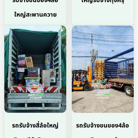
รับจ้างขนของ4ล้อ
ใหญ่รับจ้างทุ่งครุ
ใหญ่สะพานควาย
รถรับจ้างสี่ล้อใหญ่
รถรับจ้างขนของ4ล้อ