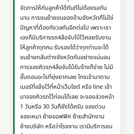
จัดการให้กับลูกค้าได้ทันทีไม่ต้องรอกัน
นาน การขนย้ายขนของข้ามจังหวัดก็ไม่ใช่
ปัญหาที่ต้องกังวลกันอีกต่อไป เพราะเรา
เองก็มีบริการรถ4ล้อจับโบ้ไว้คอยรับงาน
ให้ลูกค้าทุกคน รับรองได้ว่าทุกท่านจะได้
ขนย้ายกลับต่างจังหวัดกันอย่างแน่นอน
การจองคิวรถ4ล้อจัมโบ้รับจ้างก็ง่าย ไม่มี
ขั้นตอนอะไรที่ยุ่งยากเลย โทรเข้ามาตาม
เบอร์ที่แจ้งไว้ที่หน้าเว็บไซต์ หรือ line เข้า
มาจองคิวรถไว้ก่อนได้เลย จะจองล่วงหน้า
1 วันหรือ 30 วันก็ยังได้ครับ จองด่วน
จองเหมา ย้ายออฟฟิศ ย้ายสำนักงาน
ย้ายบริษัท หรือว่าโรงงาน เรามีบริการขน