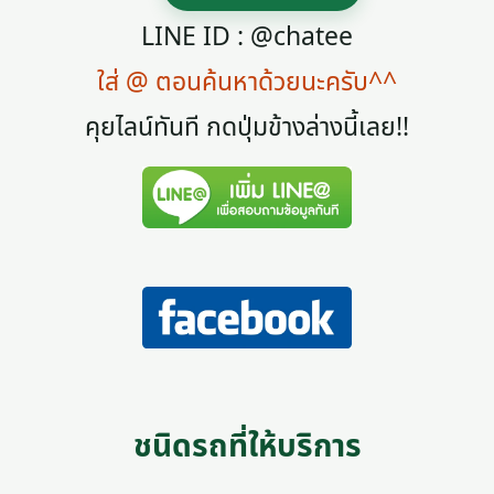
LINE ID : @chatee
ใส่ @ ตอนค้นหาด้วยนะครับ^^
คุยไลน์ทันที กดปุ่มข้างล่างนี้เลย!!
ชนิดรถที่ให้บริการ