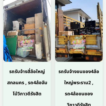
รถรับจ้างสี่ล้อใหญ่
รถรับจ้างขนของ4ล้อ
สกลนคร , รถ4ล้อจัม
ใหญ่พระราม2 ,
โบ้วิภาวดีรังสิต
รถ4ล้อขนของ
วิภาวดีรังสิต