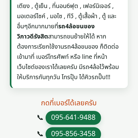
เตียง , ตู้เย็น , ที่นอน6ฟุต , เฟอร์นิเจอร์ ,
มอเตอร์ไซค์ , มอไซ , ทีวี , ตู้เสื้อผ้า , ตู้ และ
อื่นๆอีกมากมายที่
รถ4ล้อขนของ
วิภาวดีรังสิต
สามารถขนย้ายให้ได้ หาก
ต้องการเรียกใช้งานรถ4ล้อขนของ ก็ติดต่อ
เข้ามาที่ เบอร์โทรศัพท์ หรือ line ที่หน้า
เว็บไซต์ของเราได้เลยครับ มีรถ4ล้อไว้พร้อม
ให้บริการกันทุกวัน โทรปุ๊บ ได้คิวรถปั๊บ!!!
กดที่เบอร์ได้เลยครับ
📞
095-641-9488
📞
095-856-3458