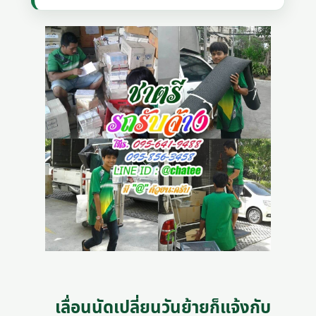
เลื่อนนัดเปลี่ยนวันย้ายก็แจ้งกับ