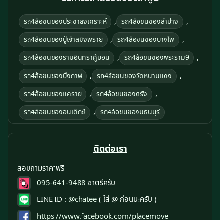
,
,
รถ4ล้อขนของประชาสงเคราะห์
รถ4ล้อขนของลําปาง
,
,
รถ4ล้อขนของปู่เจ้าสมิงพราย
รถ4ล้อขนของบางโพ
,
,
รถ4ล้อขนของรามอินทราคู้บอน
รถ4ล้อขนของพระราม9
,
,
รถ4ล้อขนของบึงกาฬ
รถ4ล้อขนของวัดหนามแดง
,
,
รถ4ล้อขนของแคราย
รถ4ล้อขนของตรัง
,
รถ4ล้อขนของอินเด็กซ์
รถ4ล้อขนของมธนบุรี
ติดต่อเรา
สอบถามราคาฟรี
095-641-9488
ชาตรีครับ
LINE ID :
@chatee
( ใส่ @ ก่อนนะครับ )
https://www.facebook.com/placemove