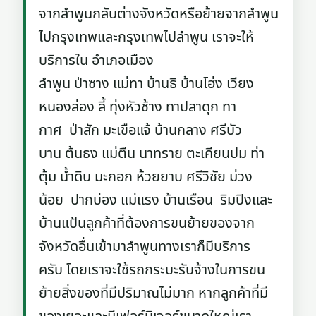
จากลำพูนกลับต่างจังหวัดหรือย้ายจากลำพูน
ไปกรุงเทพและกรุงเทพไปลำพูน เราจะให้
บริการใน อำเภอเมือง
ลำพูน ป่าซาง แม่ทา บ้านธิ บ้านโฮ่ง เวียง
หนองล่อง ลี้ ทุ่งหัวช้าง ทาปลาดุก ทา
กาศ ป่าสัก มะเขือแจ้ บ้านกลาง ศรีบัว
บาน ต้นธง แม่ตืน นาทราย ตะเคียนปม ท่า
ตุ้ม น้ำดิบ มะกอก ห้วยยาบ ศรีวิชัย ม่วง
น้อย ปากบ่อง แม่แรง บ้านเรือน ริมปิงและ
บ้านแป้นลูกค้าที่ต้องการขนย้ายของจาก
จังหวัดอื่นเข้ามาลำพูนทางเราก็มีบริการ
ครับ โดยเราจะใช้รถกระบะรับจ้างในการขน
ย้ายสิ่งของที่มีปริมาณไม่มาก หากลูกค้าที่มี