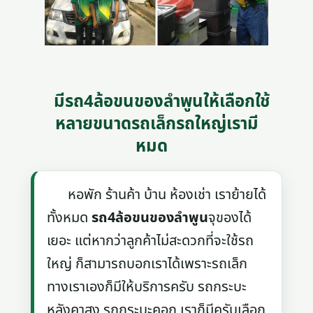
มีรถ4ล้อขนของลําพูนให้เลือกใช้
หลายขนาดรถเล็กรถใหญ่เรามี
หมด
หอพัก ร้านค้า บ้าน ห้องเช่า เราย้ายได้
ทั้งหมด
รถ4ล้อขนของลําพูน
จุของได้
เยอะ แต่หากว่าลูกค้าไม่สะดวกที่จะใช้รถ
ใหญ่ ก็สามารถบอกเราได้เพราะรถเล็ก
ทางเราเองก็มีให้บริการครับ รถกระบะ
หลังคาสูง รถกระบะคอก เราก็มีครับเลือก