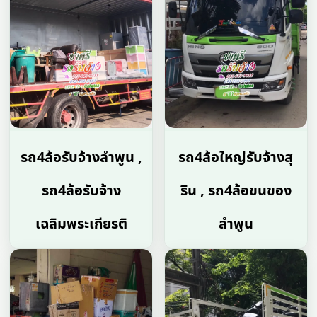
รถ4ล้อรับจ้างลําพูน ,
รถ4ล้อใหญ่รับจ้างสุ
รถ4ล้อรับจ้าง
ริน , รถ4ล้อขนของ
เฉลิมพระเกียรติ
ลําพูน