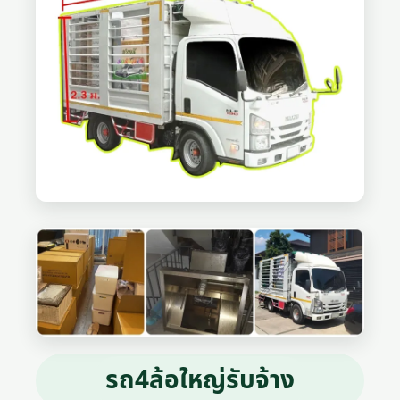
รถ4ล้อใหญ่รับจ้าง