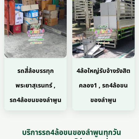
รถสี่ล้อบรรทุก
4ล้อใหญ่รับจ้างรังสิต
พระยาสุเรนทร์ ,
คลอง1 , รถ4ล้อขน
รถ4ล้อขนของลําพูน
ของลําพูน
บริการรถ4ล้อขนของลําพูนทุกวัน