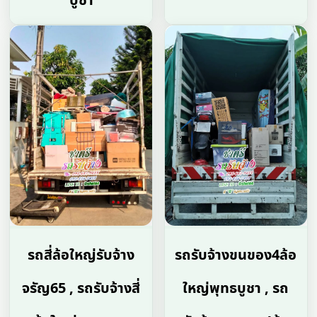
บูชา
รถสี่ล้อใหญ่รับจ้าง
รถรับจ้างขนของ4ล้อ
จรัญ65 , รถรับจ้างสี่
ใหญ่พุทธบูชา , รถ