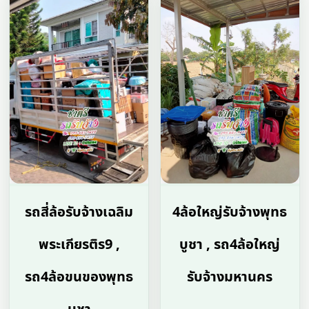
รถสี่ล้อรับจ้างเฉลิม
4ล้อใหญ่รับจ้างพุทธ
พระเกียรติร9 ,
บูชา , รถ4ล้อใหญ่
รถ4ล้อขนของพุทธ
รับจ้างมหานคร