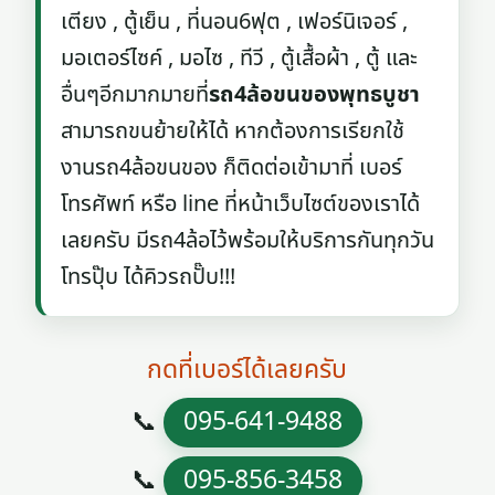
เตียง , ตู้เย็น , ที่นอน6ฟุต , เฟอร์นิเจอร์ ,
มอเตอร์ไซค์ , มอไซ , ทีวี , ตู้เสื้อผ้า , ตู้ และ
อื่นๆอีกมากมายที่
รถ4ล้อขนของพุทธบูชา
สามารถขนย้ายให้ได้ หากต้องการเรียกใช้
งานรถ4ล้อขนของ ก็ติดต่อเข้ามาที่ เบอร์
โทรศัพท์ หรือ line ที่หน้าเว็บไซต์ของเราได้
เลยครับ มีรถ4ล้อไว้พร้อมให้บริการกันทุกวัน
โทรปุ๊บ ได้คิวรถปั๊บ!!!
กดที่เบอร์ได้เลยครับ
📞
095-641-9488
📞
095-856-3458