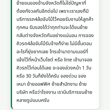
ย้ายขนของข้ามจังหวัดก็ไม่ใช่ปัญหาที่
ต้องกังวลกันอีกต่อไป เพราะเราเองก็มี
บริการรถ4ล้อจับโบ้ไว้คอยรับงานให้ลูกค้า
ทุกคน รับรองได้ว่าทุกท่านจะได้ขนย้าย
กลับต่างจังหวัดกันอย่างแน่นอน การจอง
คิวรถ4ล้อจัมโบ้รับจ้างก็ง่าย ไม่มีขั้นตอน
อะไรที่ยุ่งยากเลย โทรเข้ามาตามเบอร์ที่
แจ้งไว้ที่หน้าเว็บไซต์ หรือ line เข้ามาจอง
คิวรถไว้ก่อนได้เลย จะจองล่วงหน้า 1 วัน
หรือ 30 วันก็ยังได้ครับ จองด่วน จอง
เหมา ย้ายออฟฟิศ ย้ายสำนักงาน ย้าย
บริษัท หรือว่าโรงงาน เรามีบริการขนย้าย
หลายรูปแบบครับ