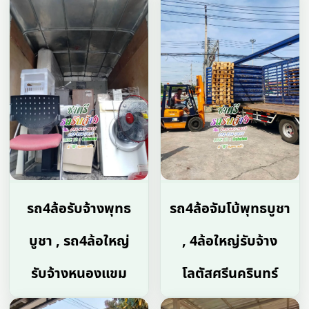
รถ4ล้อรับจ้างพุทธ
รถ4ล้อจัมโบ้พุทธบูชา
บูชา , รถ4ล้อใหญ่
, 4ล้อใหญ่รับจ้าง
รับจ้างหนองแขม
โลตัสศรีนครินทร์