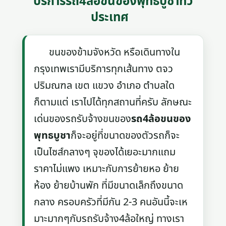
บริการรถ4ล้อขนของพุทธบูชาทั่ว
ประเทศ
ขนของข้ามจังหวัด หรือเดินทางใน
กรุงเทพเรามีบริการทุกเส้นทาง ตจว
ปริมณฑล เขต แขวง อำเภอ ตำบลใด
ก็ตามแต่ เราไปได้ทุกสถานที่ครับ ลักษณะ
เด่นของรถรับจ้างขนของ
รถ4ล้อขนของ
พุทธบูชา
ก็จะอยู่ที่ขนาดของตัวรถก็จะ
เป็นไซส์กลางๆ จุของได้เยอะมากแถม
ราคาไม่แพง เหมาะกับการย้ายหอ ย้าย
ห้อง ย้ายบ้านพัก ที่มีขนาดเล็กถึงขนาด
กลาง ครอบครัวที่มีกัน 2-3 คนอันนี้จะเห
มาะมากๆกับรถรับจ้าง4ล้อใหญ่ ทางเรา