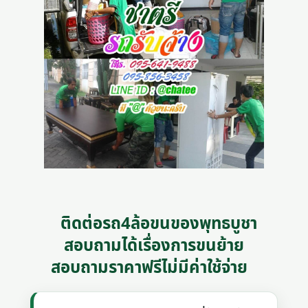
ติดต่อรถ4ล้อขนของพุทธบูชา
สอบถามได้เรื่องการขนย้าย
สอบถามราคาฟรีไม่มีค่าใช้จ่าย