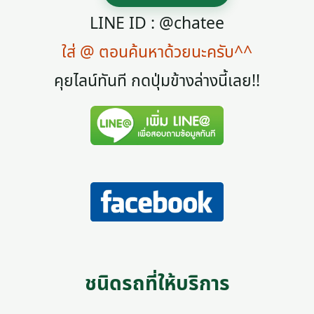
LINE ID : @chatee
ใส่ @ ตอนค้นหาด้วยนะครับ^^
คุยไลน์ทันที กดปุ่มข้างล่างนี้เลย!!
ชนิดรถที่ให้บริการ