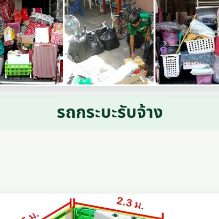
รถกระบะรับจ้าง