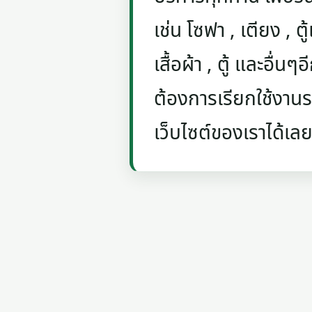
เช่น โซฟา , เตียง , ตู้
เสื้อผ้า , ตู้ และอื่น
ต้องการเรียกใช้งานรถ
เว็บไซต์ของเราได้เลย