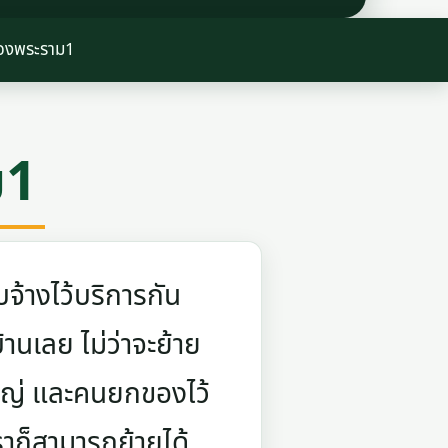
องพระราม1
ม1
จ้างไว้บริการกัน
บ้านเลย ไม่ว่าจะย้าย
ใหญ่ และคนยกของไว้
ราก็สามารถย้ายได้