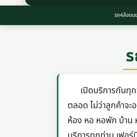
รถ4ล้อขน
ร
เปิดบริการกันทุกวัน
ตลอด ไม่ว่าลูกค้าจะอย
ห้อง หอ หอพัก บ้าน
บริการทุกท่าน เฟอร์