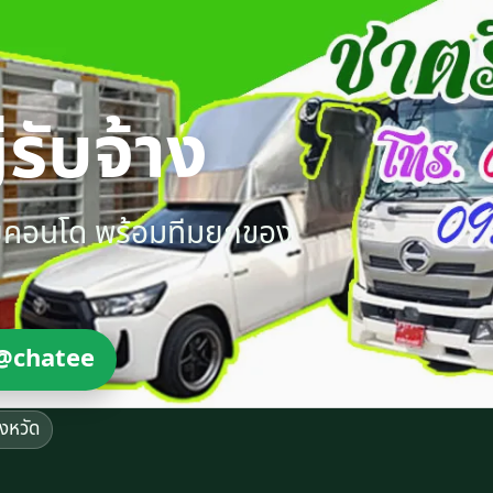
รับจ้าง
ายคอนโด พร้อมทีมยกของ
@chatee
ังหวัด