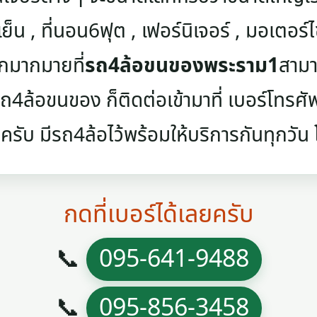
เย็น , ที่นอน6ฟุต , เฟอร์นิเจอร์ , มอเตอร์ไซค
ๆอีกมากมายที่
รถ4ล้อขนของพระราม1
สามา
4ล้อขนของ ก็ติดต่อเข้ามาที่ เบอร์โทรศัพท์
ครับ มีรถ4ล้อไว้พร้อมให้บริการกันทุกวัน โท
กดที่เบอร์ได้เลยครับ
📞
095-641-9488
📞
095-856-3458