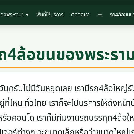
ของพระราม1
พื้นที่ให้บริการ
ติดต่อเรา
☰
รถ4ล้อขนข
ถ4ล้อขนของพระรา
ครับไม่มีวันหยุดเลย เรามีรถ4ล้อใหญ่รับ
ู่ที่ไหน ทั่วไทย เราก็จะไปบริการให้ถึงหน้า
 หรือคอนโด เราก็มีทีมงานรถบรรทุก4ล้อ
นิเจอร์ต่างๆ จะขนาดเล็กหรือว่าขนาดใหญ่เ