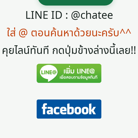
LINE ID : @chatee
ใส่ @ ตอนค้นหาด้วยนะครับ^^
คุยไลน์ทันที กดปุ่มข้างล่างนี้เลย!!