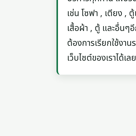
เช่น โซฟา , เตียง , ตู้
เสื้อผ้า , ตู้ และอื่น
ต้องการเรียกใช้งานรถ
เว็บไซต์ของเราได้เลย