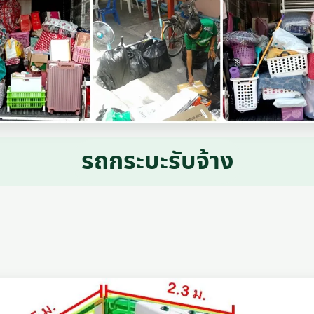
รถกระบะรับจ้าง