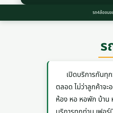
รถ4ล้อขนข
ร
เปิดบริการกันทุกวัน
ตลอด ไม่ว่าลูกค้าจะอย
ห้อง หอ หอพัก บ้าน
บริการทุกท่าน เฟอร์