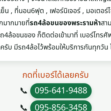
เย็น , ที่นอน6ฟุต , เฟอร์นิเจอร์ , มอเตอร์ไซค
ๆอีกมากมายที่
รถ4ล้อขนของพระรามห้า
สาม
4ล้อขนของ ก็ติดต่อเข้ามาที่ เบอร์โทรศัพท์
ครับ มีรถ4ล้อไว้พร้อมให้บริการกันทุกวัน โท
กดที่เบอร์ได้เลยครับ
📞
095-641-9488
📞
095-856-3458