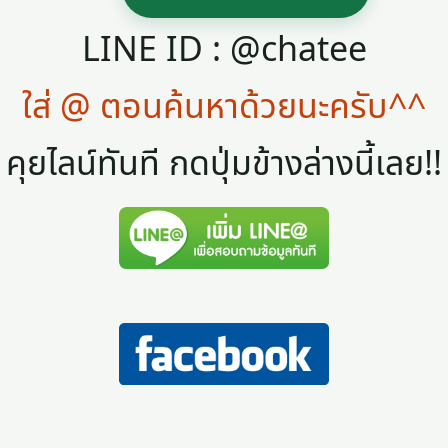
LINE ID : @chatee
ใส่ @ ตอนค้นหาด้วยนะครับ^^
คุยไลน์ทันที กดปุ่มข้างล่างนี้เลย!!