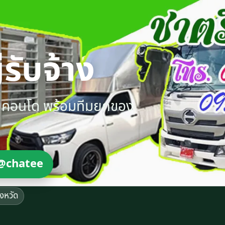
รับจ้าง
ายคอนโด พร้อมทีมยกของ
@chatee
ังหวัด