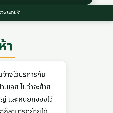
งพระรามห้า
้า
จ้างไว้บริการกัน
บ้านเลย ไม่ว่าจะย้าย
ใหญ่ และคนยกของไว้
ราก็สามารถย้ายได้