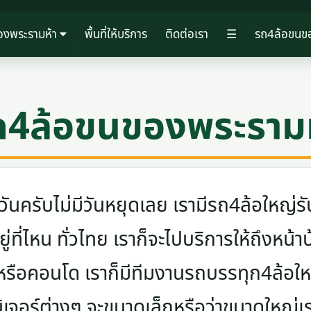
องพระรามห้า
พื้นที่ให้บริการ
ติดต่อเรา
☰
รถ4ล้อขนขอ
ถ4ล้อขนของพระรามห
ครับไม่มีวันหยุดเลย เรามีรถ4ล้อใหญ่รับ
ู่ที่ไหน ทั่วไทย เราก็จะไปบริการให้ถึงหน้า
 หรือคอนโด เราก็มีทีมงานรถบรรทุก4ล้อ
นิเจอร์ต่างๆ จะขนาดเล็กหรือว่าขนาดใหญ่เ