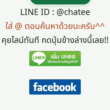
LINE ID : @chatee
ใส่ @ ตอนค้นหาด้วยนะครับ^^
คุยไลน์ทันที กดปุ่มข้างล่างนี้เลย!!