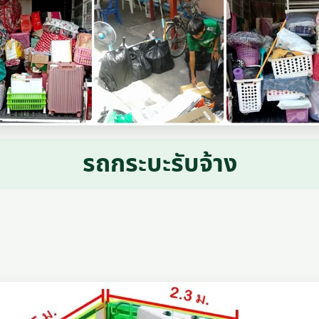
รถกระบะรับจ้าง