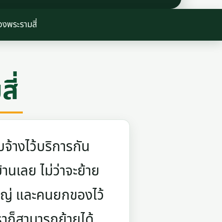
งพระรามสี่
ี่
จ้างไว้บริการกัน
บ้านเลย ไม่ว่าจะย้าย
ใหญ่ และคนยกของไว้
ราก็สามารถย้ายได้