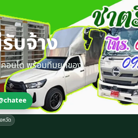
รับจ้าง
ายคอนโด พร้อมทีมยกของ
@chatee
ังหวัด