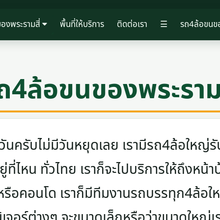
องพระรามสี่
พื้นที่ให้บริการ
ติดต่อเรา
☰
รถ4ล้อขนขอ
ถ4ล้อขนของพระรามส
ครับไม่มีวันหยุดเลย เรามีรถ4ล้อใหญ่รับ
ู่ที่ไหน ทั่วไทย เราก็จะไปบริการให้ถึงหน้า
 หรือคอนโด เราก็มีทีมงานรถบรรทุก4ล้อ
นิเจอร์ต่างๆ จะขนาดเล็กหรือว่าขนาดใหญ่เ