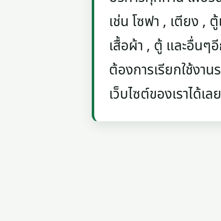
เช่น โซฟา , เตียง , ตู้
เสื้อผ้า , ตู้ และอื่น
ต้องการเรียกใช้งานรถ
เว็บไซต์ของเราได้เลย