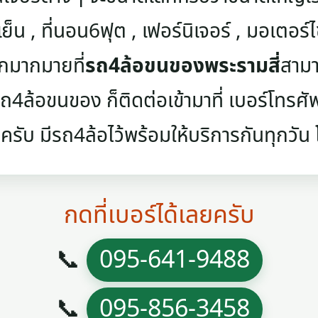
เย็น , ที่นอน6ฟุต , เฟอร์นิเจอร์ , มอเตอร์ไซค
ๆอีกมากมายที่
รถ4ล้อขนของพระรามสี่
สามา
4ล้อขนของ ก็ติดต่อเข้ามาที่ เบอร์โทรศัพท์
ครับ มีรถ4ล้อไว้พร้อมให้บริการกันทุกวัน โท
กดที่เบอร์ได้เลยครับ
📞
095-641-9488
📞
095-856-3458