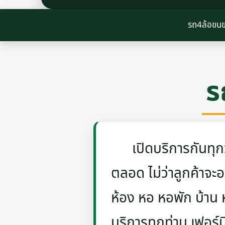
รถ4ล้อขนข
ร
เปิดบริการกันทุกวัน
ตลอด ไม่ว่าลูกค้าจะอย
ห้อง หอ หอพัก บ้าน
บริการทุกท่าน เฟอร์