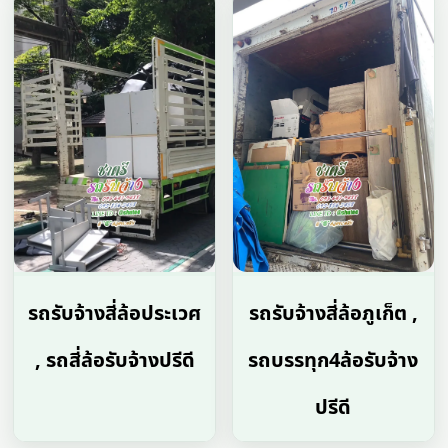
รถรับจ้างสี่ล้อประเวศ
รถรับจ้างสี่ล้อภูเก็ต ,
, รถสี่ล้อรับจ้างปรีดี
รถบรรทุก4ล้อรับจ้าง
ปรีดี