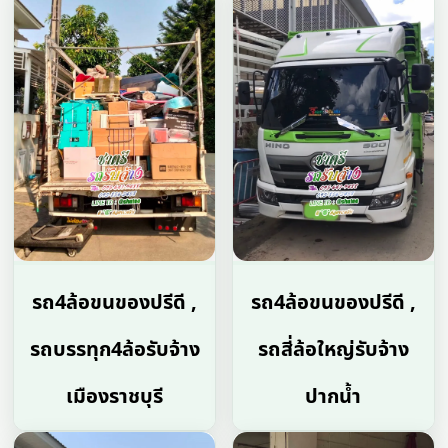
รถ4ล้อขนของปรีดี ,
รถ4ล้อขนของปรีดี ,
รถบรรทุก4ล้อรับจ้าง
รถสี่ล้อใหญ่รับจ้าง
เมืองราชบุรี
ปากน้ำ