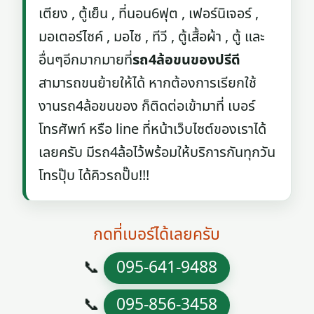
เตียง , ตู้เย็น , ที่นอน6ฟุต , เฟอร์นิเจอร์ ,
มอเตอร์ไซค์ , มอไซ , ทีวี , ตู้เสื้อผ้า , ตู้ และ
อื่นๆอีกมากมายที่
รถ4ล้อขนของปรีดี
สามารถขนย้ายให้ได้ หากต้องการเรียกใช้
งานรถ4ล้อขนของ ก็ติดต่อเข้ามาที่ เบอร์
โทรศัพท์ หรือ line ที่หน้าเว็บไซต์ของเราได้
เลยครับ มีรถ4ล้อไว้พร้อมให้บริการกันทุกวัน
โทรปุ๊บ ได้คิวรถปั๊บ!!!
กดที่เบอร์ได้เลยครับ
📞
095-641-9488
📞
095-856-3458