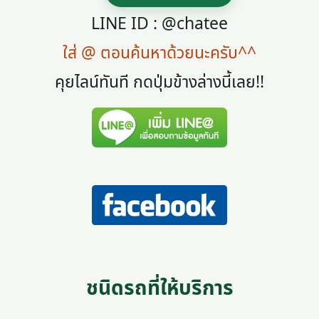
LINE ID : @chatee
ใส่ @ ตอนค้นหาด้วยนะครับ^^
คุยไลน์ทันที กดปุ่มข้างล่างนี้เลย!!
ชนิดรถที่ให้บริการ