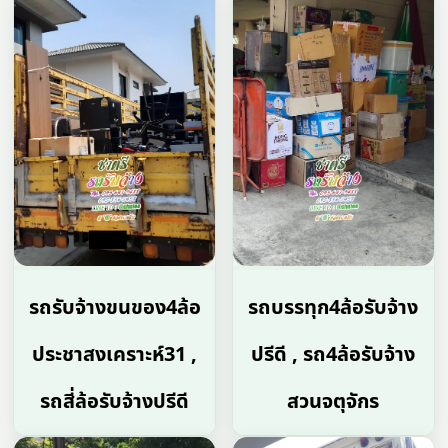
รถรับจ้างขนของ4ล้อ
รถบรรทุก4ล้อรับจ้าง
ประชาสงเคราะห์31 ,
ปรีดี , รถ4ล้อรับจ้าง
รถสี่ล้อรับจ้างปรีดี
สวนจตุจักร