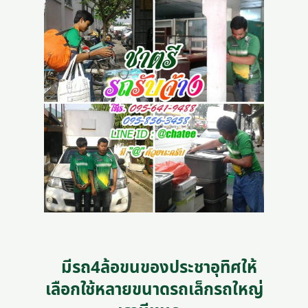
มีรถ4ล้อขนของประชาอุทิศให้
เลือกใช้หลายขนาดรถเล็กรถใหญ่