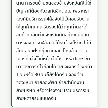
นาน การขนย้ายขนของข้ามจังหวัดก็ไม่ใช่
ปัญหาที่ต้องกังวลกันอีกต่อไป เพราะเรา
เองก็มีบริการรถ4ล้อจับโบ้ไว้คอยรับงาน
ให้ลูกค้าทุกคน รับรองได้ว่าทุกท่านจะได้
ขนย้ายกลับต่างจังหวัดกันอย่างแน่นอน
การจองคิวรถ4ล้อจัมโบ้รับจ้างก็ง่าย ไม่มี
ขั้นตอนอะไรที่ยุ่งยากเลย โทรเข้ามาตาม
เบอร์ที่แจ้งไว้ที่หน้าเว็บไซต์ หรือ line เข้า
มาจองคิวรถไว้ก่อนได้เลย จะจองล่วงหน้า
1 วันหรือ 30 วันก็ยังได้ครับ จองด่วน
จองเหมา ย้ายออฟฟิศ ย้ายสำนักงาน
ย้ายบริษัท หรือว่าโรงงาน เรามีบริการขน
ย้ายหลายรูปแบบครับ