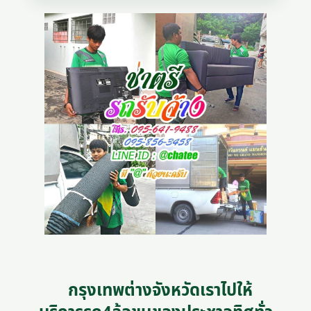
กรุงเทพต่างจังหวัดเราไปให้