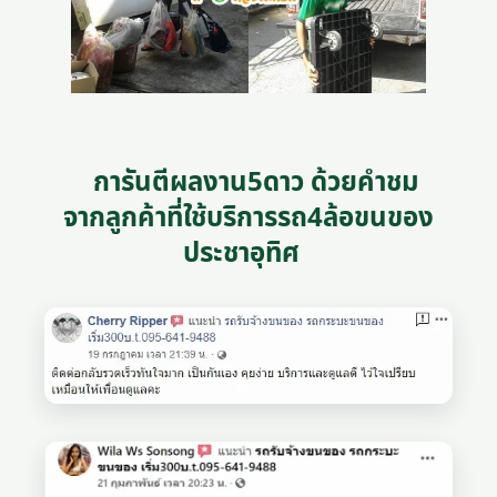
การันตีผลงาน5ดาว ด้วยคำชม
จากลูกค้าที่ใช้บริการรถ4ล้อขนของ
ประชาอุทิศ