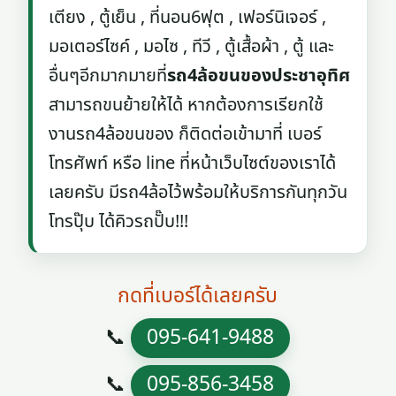
เตียง , ตู้เย็น , ที่นอน6ฟุต , เฟอร์นิเจอร์ ,
มอเตอร์ไซค์ , มอไซ , ทีวี , ตู้เสื้อผ้า , ตู้ และ
อื่นๆอีกมากมายที่
รถ4ล้อขนของประชาอุทิศ
สามารถขนย้ายให้ได้ หากต้องการเรียกใช้
งานรถ4ล้อขนของ ก็ติดต่อเข้ามาที่ เบอร์
โทรศัพท์ หรือ line ที่หน้าเว็บไซต์ของเราได้
เลยครับ มีรถ4ล้อไว้พร้อมให้บริการกันทุกวัน
โทรปุ๊บ ได้คิวรถปั๊บ!!!
กดที่เบอร์ได้เลยครับ
📞
095-641-9488
📞
095-856-3458