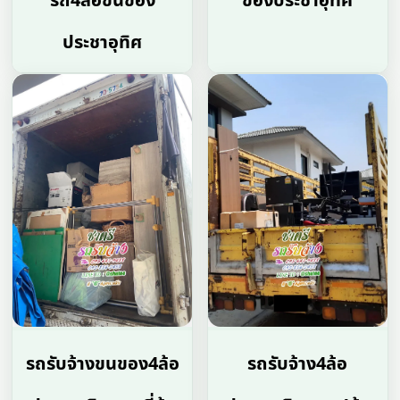
รถ4ล้อขนของ
ของประชาอุทิศ
ประชาอุทิศ
รถรับจ้างขนของ4ล้อ
รถรับจ้าง4ล้อ