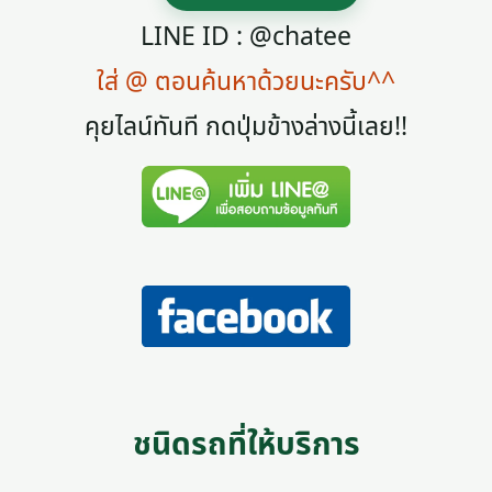
LINE ID : @chatee
ใส่ @ ตอนค้นหาด้วยนะครับ^^
คุยไลน์ทันที กดปุ่มข้างล่างนี้เลย!!
ชนิดรถที่ให้บริการ