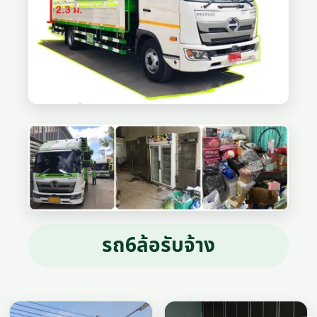
รถ6ล้อรับจ้าง