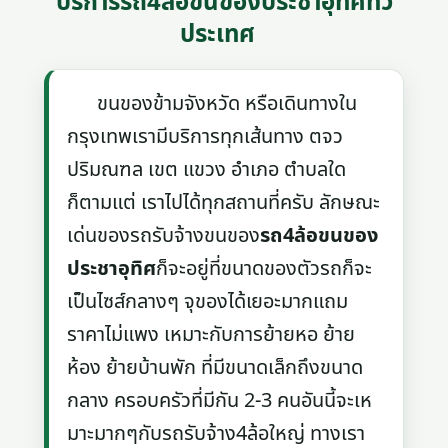
บริการรถ4ล้อขนของประชาอุทิศทั่ว
ประเทศ
ขนของข้ามจังหวัด หรือเดินทางใน
กรุงเทพเรามีบริการทุกเส้นทาง ตจว
ปริมณฑล เขต แขวง อำเภอ ตำบลใด
ก็ตามแต่ เราไปได้ทุกสถานที่ครับ ลักษณะ
เด่นของรถรับจ้างขนของ
รถ4ล้อขนของ
ประชาอุทิศ
ก็จะอยู่ที่ขนาดของตัวรถก็จะ
เป็นไซส์กลางๆ จุของได้เยอะมากแถม
ราคาไม่แพง เหมาะกับการย้ายหอ ย้าย
ห้อง ย้ายบ้านพัก ที่มีขนาดเล็กถึงขนาด
กลาง ครอบครัวที่มีกัน 2-3 คนอันนี้จะเห
มาะมากๆกับรถรับจ้าง4ล้อใหญ่ ทางเรา