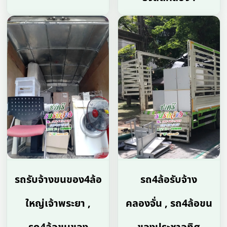
รถรับจ้างขนของ4ล้อ
รถ4ล้อรับจ้าง
ใหญ่เจ้าพระยา ,
คลองจั่น , รถ4ล้อขน