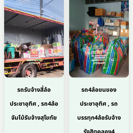
รถรับจ้างสี่ล้อ
รถ4ล้อขนของ
ประชาอุทิศ , รถ4ล้อ
ประชาอุทิศ , รถ
จัมโบ้รับจ้างสุโขทัย
บรรทุก4ล้อรับจ้าง
รังสิตคลอง4