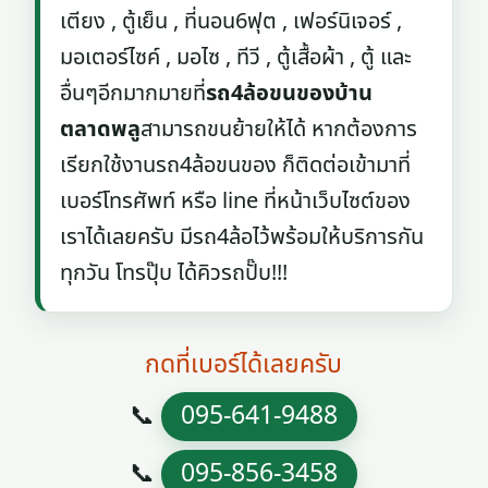
เตียง , ตู้เย็น , ที่นอน6ฟุต , เฟอร์นิเจอร์ ,
มอเตอร์ไซค์ , มอไซ , ทีวี , ตู้เสื้อผ้า , ตู้ และ
อื่นๆอีกมากมายที่
รถ4ล้อขนของบ้าน
ตลาดพลู
สามารถขนย้ายให้ได้ หากต้องการ
เรียกใช้งานรถ4ล้อขนของ ก็ติดต่อเข้ามาที่
เบอร์โทรศัพท์ หรือ line ที่หน้าเว็บไซต์ของ
เราได้เลยครับ มีรถ4ล้อไว้พร้อมให้บริการกัน
ทุกวัน โทรปุ๊บ ได้คิวรถปั๊บ!!!
กดที่เบอร์ได้เลยครับ
📞
095-641-9488
📞
095-856-3458