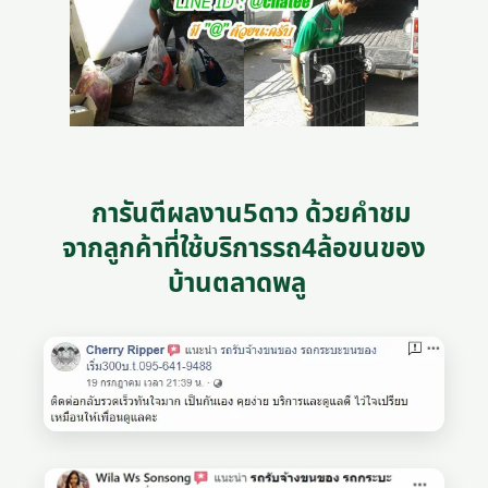
การันตีผลงาน5ดาว ด้วยคำชม
จากลูกค้าที่ใช้บริการรถ4ล้อขนของ
บ้านตลาดพลู