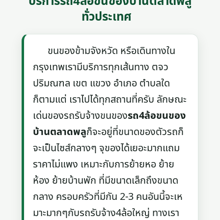
บริการรถ4ล้อขนของบ้านตลาดพลู
ทั่วประเทศ
ขนของข้ามจังหวัด หรือเดินทางใน
กรุงเทพเรามีบริการทุกเส้นทาง ตจว
ปริมณฑล เขต แขวง อำเภอ ตำบลใด
ก็ตามแต่ เราไปได้ทุกสถานที่ครับ ลักษณะ
เด่นของรถรับจ้างขนของ
รถ4ล้อขนของ
บ้านตลาดพลู
ก็จะอยู่ที่ขนาดของตัวรถก็
จะเป็นไซส์กลางๆ จุของได้เยอะมากแถม
ราคาไม่แพง เหมาะกับการย้ายหอ ย้าย
ห้อง ย้ายบ้านพัก ที่มีขนาดเล็กถึงขนาด
กลาง ครอบครัวที่มีกัน 2-3 คนอันนี้จะเห
มาะมากๆกับรถรับจ้าง4ล้อใหญ่ ทางเรา