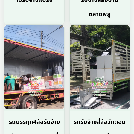
โบ้รับจ้างแบริ่ง
รับจ้างสี่ล้อบ้าน
ตลาดพลู
รถบรรทุก4ล้อรับจ้าง
รถรับจ้างสี่ล้อวัดดอน