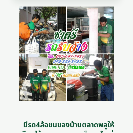
มีรถ4ล้อขนของบ้านตลาดพลูให้