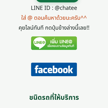
LINE ID : @chatee
ใส่ @ ตอนค้นหาด้วยนะครับ^^
คุยไลน์ทันที กดปุ่มข้างล่างนี้เลย!!
ชนิดรถที่ให้บริการ