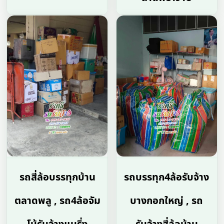
รถสี่ล้อบรรทุกบ้าน
รถบรรทุก4ล้อรับจ้าง
ตลาดพลู , รถ4ล้อจัม
บางกอกใหญ่ , รถ