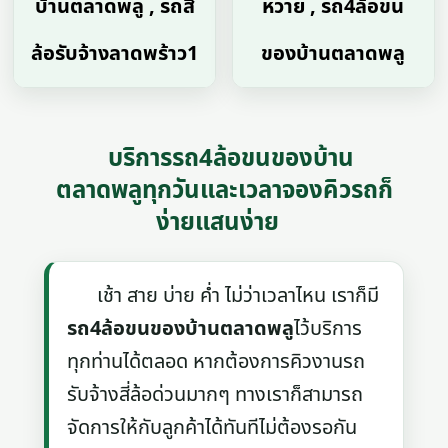
บ้านตลาดพลู , รถสี่
หวาย , รถ4ล้อขน
ล้อรับจ้างลาดพร้าว1
ของบ้านตลาดพลู
บริการรถ4ล้อขนของบ้าน
ตลาดพลูทุกวันและเวลาจองคิวรถก็
ง่ายแสนง่าย
เช้า สาย บ่าย ค่ำ ไม่ว่าเวลาไหน เราก็มี
รถ4ล้อขนของบ้านตลาดพลู
ไว้บริการ
ทุกท่านได้ตลอด หากต้องการคิวงานรถ
รับจ้างสี่ล้อด่วนมากๆ ทางเราก็สามารถ
จัดการให้กับลูกค้าได้ทันทีไม่ต้องรอกัน