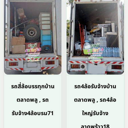
รถสี่ล้อบรรทุกบ้าน
รถ4ล้อรับจ้างบ้าน
ตลาดพลู , รถ
ตลาดพลู , รถ4ล้อ
รับจ้าง4ล้อบรม71
ใหญ่รับจ้าง
ลาดพร้าว18