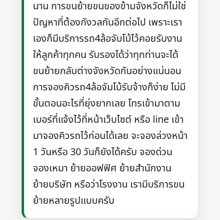
นาน การขนย้ายขนของข้ามจังหวัดก็ไม่ใช่
ปัญหาที่ต้องกังวลกันอีกต่อไป เพราะเรา
เองก็มีบริการรถ4ล้อจับโบ้ไว้คอยรับงาน
ให้ลูกค้าทุกคน รับรองได้ว่าทุกท่านจะได้
ขนย้ายกลับต่างจังหวัดกันอย่างแน่นอน
การจองคิวรถ4ล้อจัมโบ้รับจ้างก็ง่าย ไม่มี
ขั้นตอนอะไรที่ยุ่งยากเลย โทรเข้ามาตาม
เบอร์ที่แจ้งไว้ที่หน้าเว็บไซต์ หรือ line เข้า
มาจองคิวรถไว้ก่อนได้เลย จะจองล่วงหน้า
1 วันหรือ 30 วันก็ยังได้ครับ จองด่วน
จองเหมา ย้ายออฟฟิศ ย้ายสำนักงาน
ย้ายบริษัท หรือว่าโรงงาน เรามีบริการขน
ย้ายหลายรูปแบบครับ