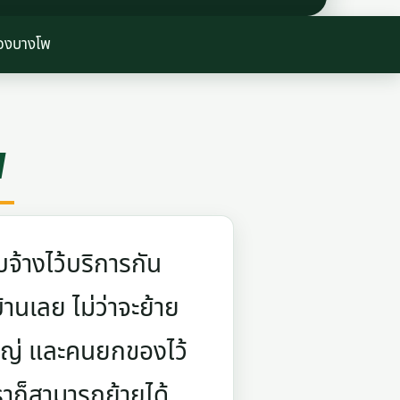
องบางโพ
พ
จ้างไว้บริการกัน
บ้านเลย ไม่ว่าจะย้าย
ใหญ่ และคนยกของไว้
ราก็สามารถย้ายได้