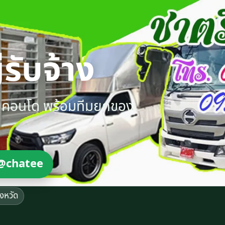
รับจ้าง
ายคอนโด พร้อมทีมยกของ
@chatee
ังหวัด