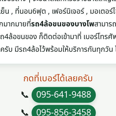
เย็น , ที่นอน6ฟุต , เฟอร์นิเจอร์ , มอเตอร์ไซค
ๆอีกมากมายที่
รถ4ล้อขนของบางโพ
สามารถข
4ล้อขนของ ก็ติดต่อเข้ามาที่ เบอร์โทรศัพท์
ครับ มีรถ4ล้อไว้พร้อมให้บริการกันทุกวัน โท
กดที่เบอร์ได้เลยครับ
📞
095-641-9488
📞
095-856-3458