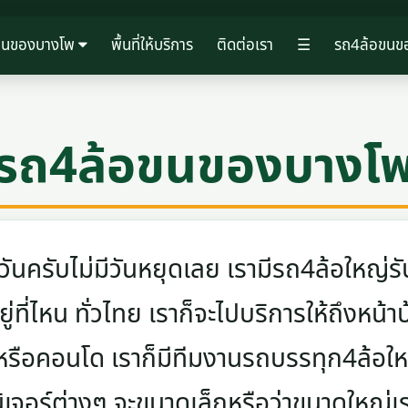
ขนของบางโพ
พื้นที่ให้บริการ
ติดต่อเรา
☰
รถ4ล้อขนข
รถ4ล้อขนของบางโ
ครับไม่มีวันหยุดเลย เรามีรถ4ล้อใหญ่รับ
ู่ที่ไหน ทั่วไทย เราก็จะไปบริการให้ถึงหน้า
 หรือคอนโด เราก็มีทีมงานรถบรรทุก4ล้อ
นิเจอร์ต่างๆ จะขนาดเล็กหรือว่าขนาดใหญ่เ