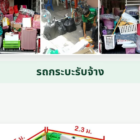
รถกระบะรับจ้าง