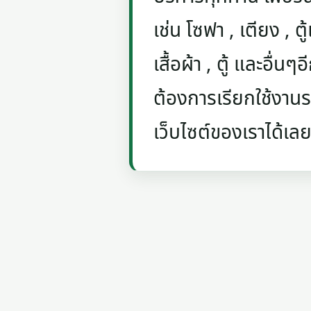
เช่น โซฟา , เตียง , ตู้
เสื้อผ้า , ตู้ และอื่น
ต้องการเรียกใช้งานรถ
เว็บไซต์ของเราได้เลย