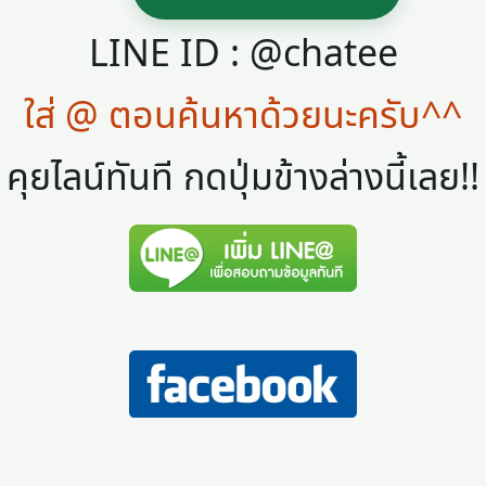
LINE ID : @chatee
ใส่ @ ตอนค้นหาด้วยนะครับ^^
คุยไลน์ทันที กดปุ่มข้างล่างนี้เลย!!