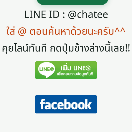
LINE ID : @chatee
ใส่ @ ตอนค้นหาด้วยนะครับ^^
คุยไลน์ทันที กดปุ่มข้างล่างนี้เลย!!