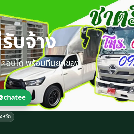
รับจ้าง
ายคอนโด พร้อมทีมยกของ
@chatee
ังหวัด