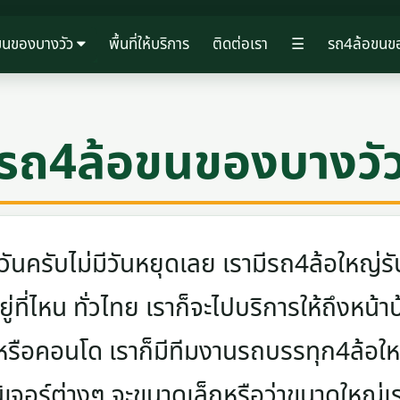
ขนของบางวัว
พื้นที่ให้บริการ
ติดต่อเรา
☰
รถ4ล้อขนขอ
รถ4ล้อขนของบางวั
ครับไม่มีวันหยุดเลย เรามีรถ4ล้อใหญ่รับ
ู่ที่ไหน ทั่วไทย เราก็จะไปบริการให้ถึงหน้า
 หรือคอนโด เราก็มีทีมงานรถบรรทุก4ล้อ
นิเจอร์ต่างๆ จะขนาดเล็กหรือว่าขนาดใหญ่เ