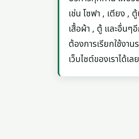
เช่น โซฟา , เตียง , ตู้
เสื้อผ้า , ตู้ และอื่น
ต้องการเรียกใช้งานรถ
เว็บไซต์ของเราได้เลย