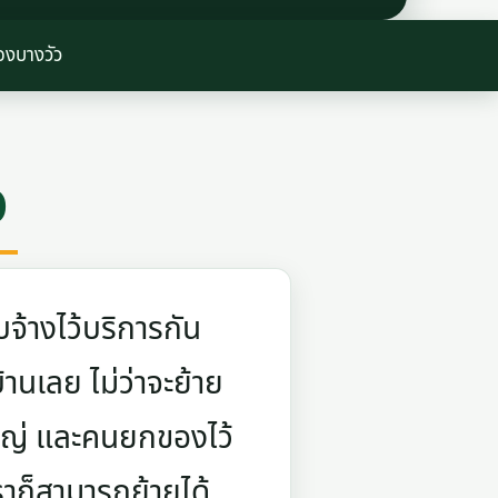
งบางวัว
ว
จ้างไว้บริการกัน
บ้านเลย ไม่ว่าจะย้าย
ใหญ่ และคนยกของไว้
ราก็สามารถย้ายได้