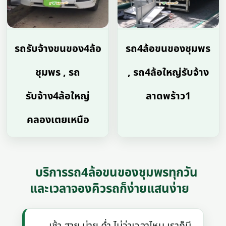
รถรับจ้างขนของ4ล้อ
รถ4ล้อขนของชุมพร
ชุมพร , รถ
, รถ4ล้อใหญ่รับจ้าง
รับจ้าง4ล้อใหญ่
ลาดพร้าว1
คลองเตยเหนือ
บริการรถ4ล้อขนของชุมพรทุกวัน
และเวลาจองคิวรถก็ง่ายแสนง่าย
เช้า สาย บ่าย ค่ำ ไม่ว่าเวลาไหน เราก็มี