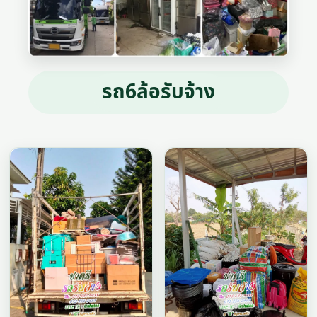
รถ6ล้อรับจ้าง