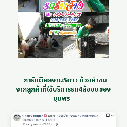
การันตีผลงาน5ดาว ด้วยคำชม
จากลูกค้าที่ใช้บริการรถ4ล้อขนของ
ชุมพร