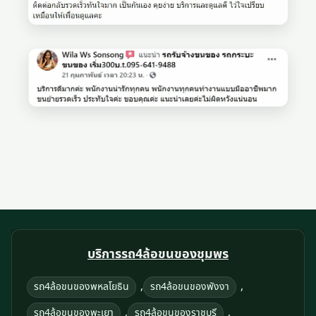
บริการรถ4ล้อขนของชุมพร
,
,
รถ4ล้อขนของพหลโยธิน
รถ4ล้อขนของพังงา
,
,
รถ4ล้อขนของพะเยา
รถ4ล้อขนของราชบุรี