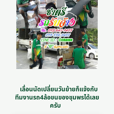
เลื่อนนัดเปลี่ยนวันย้ายก็แจ้งกับ
ทีมงานรถ4ล้อขนของชุมพรได้เลย
ครับ