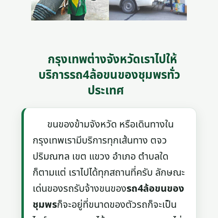
กรุงเทพต่างจังหวัดเราไปให้
บริการรถ4ล้อขนของชุมพรทั่ว
ประเทศ
ขนของข้ามจังหวัด หรือเดินทางใน
กรุงเทพเรามีบริการทุกเส้นทาง ตจว
ปริมณฑล เขต แขวง อำเภอ ตำบลใด
ก็ตามแต่ เราไปได้ทุกสถานที่ครับ ลักษณะ
เด่นของรถรับจ้างขนของ
รถ4ล้อขนของ
ชุมพร
ก็จะอยู่ที่ขนาดของตัวรถก็จะเป็น