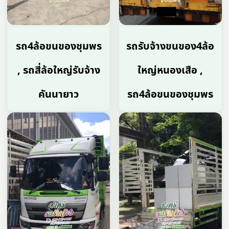
รถ4ล้อขนของชุมพร
รถรับจ้างขนของ4ล้อ
, รถสี่ล้อใหญ่รับจ้าง
ใหญ่หนองเสือ ,
คันนายาว
รถ4ล้อขนของชุมพร