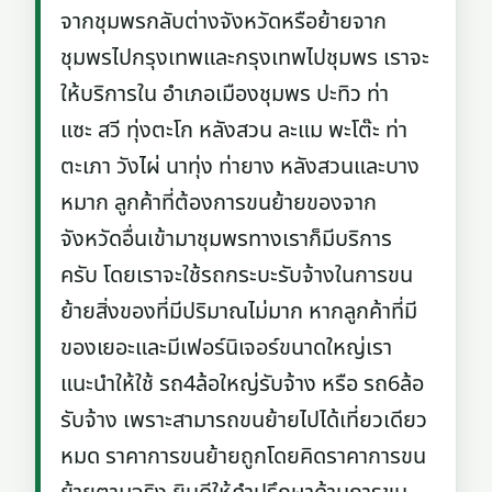
จากชุมพรกลับต่างจังหวัดหรือย้ายจาก
ชุมพรไปกรุงเทพและกรุงเทพไปชุมพร เราจะ
ให้บริการใน อำเภอเมืองชุมพร ปะทิว ท่า
แซะ สวี ทุ่งตะโก หลังสวน ละแม พะโต๊ะ ท่า
ตะเภา วังไผ่ นาทุ่ง ท่ายาง หลังสวนและบาง
หมาก ลูกค้าที่ต้องการขนย้ายของจาก
จังหวัดอื่นเข้ามาชุมพรทางเราก็มีบริการ
ครับ โดยเราจะใช้รถกระบะรับจ้างในการขน
ย้ายสิ่งของที่มีปริมาณไม่มาก หากลูกค้าที่มี
ของเยอะและมีเฟอร์นิเจอร์ขนาดใหญ่เรา
แนะนำให้ใช้ รถ4ล้อใหญ่รับจ้าง หรือ รถ6ล้อ
รับจ้าง เพราะสามารถขนย้ายไปได้เที่ยวเดียว
หมด ราคาการขนย้ายถูกโดยคิดราคาการขน