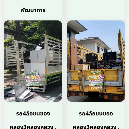
พัฒนาการ
รถ4ล้อขนของ
รถ4ล้อขนของ
คลอง3คลองหลวง ,
คลอง3คลองหลวง ,