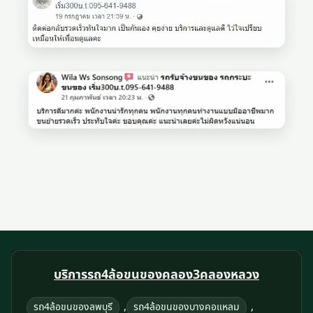
บริการรถ4ล้อขนของคลอง3คลองหลวง
,
,
รถ4ล้อขนของลพบุรี
รถ4ล้อขนของบางคอแหลม