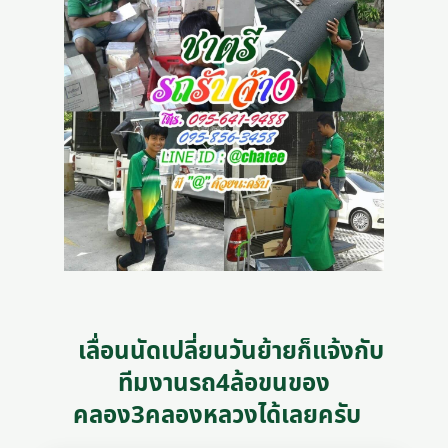
เลื่อนนัดเปลี่ยนวันย้ายก็แจ้งกับ
ทีมงานรถ4ล้อขนของ
คลอง3คลองหลวงได้เลยครับ