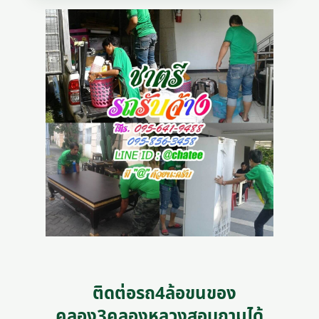
ติดต่อรถ4ล้อขนของ
คลอง3คลองหลวงสอบถามได้