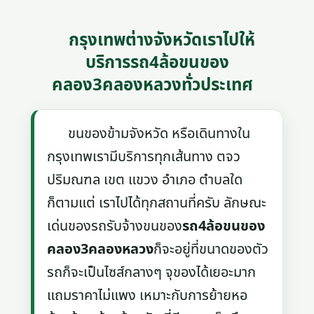
กรุงเทพต่างจังหวัดเราไปให้
บริการรถ4ล้อขนของ
คลอง3คลองหลวงทั่วประเทศ
ขนของข้ามจังหวัด หรือเดินทางใน
กรุงเทพเรามีบริการทุกเส้นทาง ตจว
ปริมณฑล เขต แขวง อำเภอ ตำบลใด
ก็ตามแต่ เราไปได้ทุกสถานที่ครับ ลักษณะ
เด่นของรถรับจ้างขนของ
รถ4ล้อขนของ
คลอง3คลองหลวง
ก็จะอยู่ที่ขนาดของตัว
รถก็จะเป็นไซส์กลางๆ จุของได้เยอะมาก
แถมราคาไม่แพง เหมาะกับการย้ายหอ