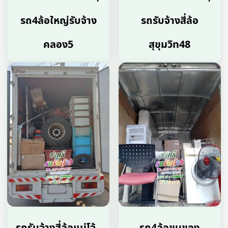
รถ4ล้อใหญ่รับจ้าง
รถรับจ้างสี่ล้อ
คลอง5
สุขุมวิท48
รถรับจ้างสี่ล้อแม่โจ้ ,
รถ4ล้อขนของ