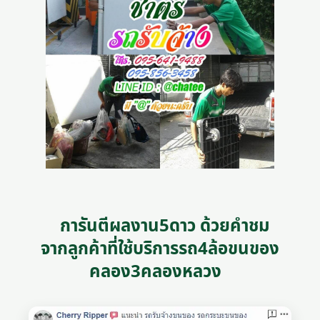
การันตีผลงาน5ดาว ด้วยคำชม
จากลูกค้าที่ใช้บริการรถ4ล้อขนของ
คลอง3คลองหลวง