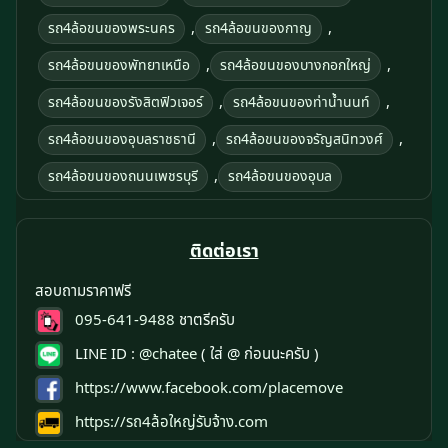
,
,
รถ4ล้อขนของพระนคร
รถ4ล้อขนของกาญ
,
,
รถ4ล้อขนของพัทยาเหนือ
รถ4ล้อขนของบางกอกใหญ่
,
,
รถ4ล้อขนของรังสิตฟิวเจอร์
รถ4ล้อขนของท่าน้ำนนท์
,
,
รถ4ล้อขนของอุบลราชธานี
รถ4ล้อขนของจรัญสนิทวงศ์
,
รถ4ล้อขนของถนนเพชรบุรี
รถ4ล้อขนของอุบล
ติดต่อเรา
สอบถามราคาฟรี
095-641-9488
ชาตรีครับ
LINE ID :
@chatee
( ใส่ @ ก่อนนะครับ )
https://www.facebook.com/placemove
https://รถ4ล้อใหญ่รับจ้าง.com