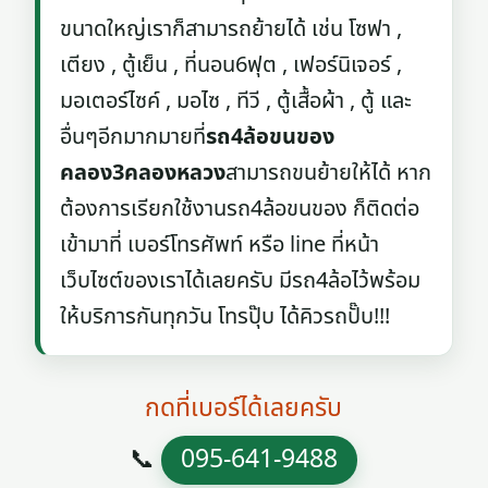
ขนาดใหญ่เราก็สามารถย้ายได้ เช่น โซฟา ,
เตียง , ตู้เย็น , ที่นอน6ฟุต , เฟอร์นิเจอร์ ,
มอเตอร์ไซค์ , มอไซ , ทีวี , ตู้เสื้อผ้า , ตู้ และ
อื่นๆอีกมากมายที่
รถ4ล้อขนของ
คลอง3คลองหลวง
สามารถขนย้ายให้ได้ หาก
ต้องการเรียกใช้งานรถ4ล้อขนของ ก็ติดต่อ
เข้ามาที่ เบอร์โทรศัพท์ หรือ line ที่หน้า
เว็บไซต์ของเราได้เลยครับ มีรถ4ล้อไว้พร้อม
ให้บริการกันทุกวัน โทรปุ๊บ ได้คิวรถปั๊บ!!!
กดที่เบอร์ได้เลยครับ
📞
095-641-9488