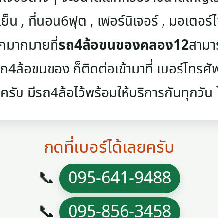
เย็น , ที่นอน6ฟุต , เฟอร์นิเจอร์ , มอเตอร์ไซค
ๆอีกมากมายที่
รถ4ล้อขนของคลอง12
สามาร
4ล้อขนของ ก็ติดต่อเข้ามาที่ เบอร์โทรศัพท์
ครับ มีรถ4ล้อไว้พร้อมให้บริการกันทุกวัน โท
กดที่เบอร์ได้เลยครับ
📞
095-641-9488
📞
095-856-3458