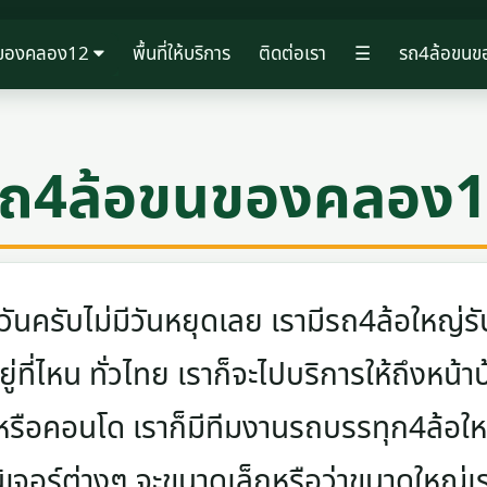
นของคลอง12
พื้นที่ให้บริการ
ติดต่อเรา
☰
รถ4ล้อขน
ถ4ล้อขนของคลอง
ครับไม่มีวันหยุดเลย เรามีรถ4ล้อใหญ่รับ
ู่ที่ไหน ทั่วไทย เราก็จะไปบริการให้ถึงหน้า
 หรือคอนโด เราก็มีทีมงานรถบรรทุก4ล้อ
นิเจอร์ต่างๆ จะขนาดเล็กหรือว่าขนาดใหญ่เ