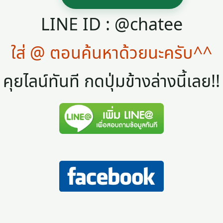
LINE ID : @chatee
ใส่ @ ตอนค้นหาด้วยนะครับ^^
คุยไลน์ทันที กดปุ่มข้างล่างนี้เลย!!