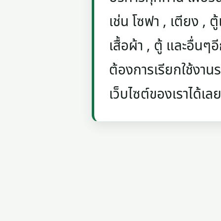
เช่น โซฟา , เตียง , ตู้
เสื้อผ้า , ตู้ และอื่น
ต้องการเรียกใช้งานรถ
เว็บไซต์ของเราได้เลย