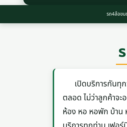
รถ4ล้อข
ร
เปิดบริการกันทุกวัน
ตลอด ไม่ว่าลูกค้าจะอย
ห้อง หอ หอพัก บ้าน
บริการทุกท่าน เฟอร์