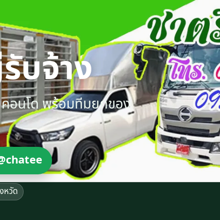
รับจ้าง
ายคอนโด พร้อมทีมยกของ
@chatee
ังหวัด