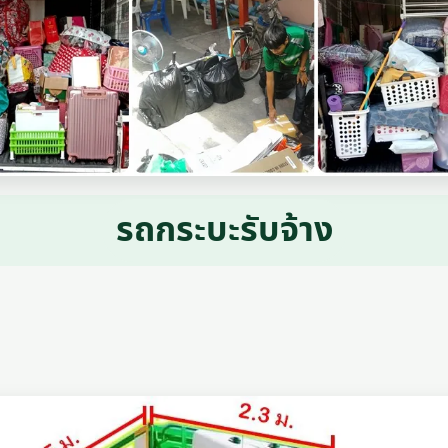
รถกระบะรับจ้าง