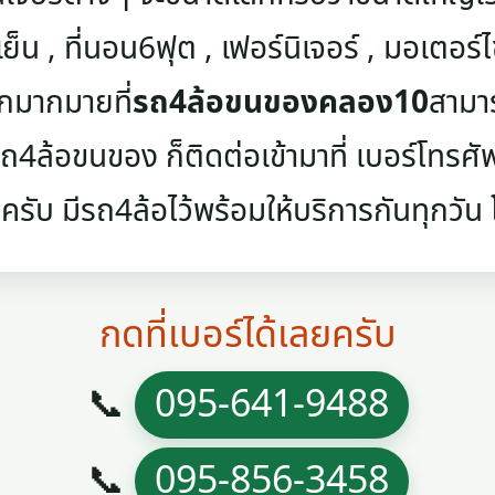
เย็น , ที่นอน6ฟุต , เฟอร์นิเจอร์ , มอเตอร์ไซค
ๆอีกมากมายที่
รถ4ล้อขนของคลอง10
สามาร
4ล้อขนของ ก็ติดต่อเข้ามาที่ เบอร์โทรศัพท์
ครับ มีรถ4ล้อไว้พร้อมให้บริการกันทุกวัน โท
กดที่เบอร์ได้เลยครับ
📞
095-641-9488
📞
095-856-3458