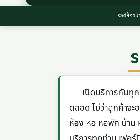
รถ4ล้อข
ร
เปิดบริการกันทุกวัน
ตลอด ไม่ว่าลูกค้าจะอย
ห้อง หอ หอพัก บ้าน
บริการทุกท่าน เฟอร์