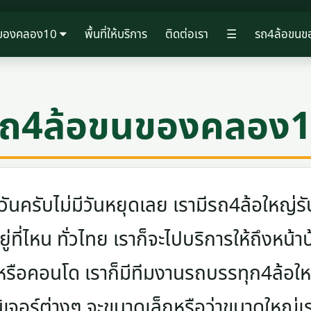
นของคลอง10
พื้นที่ให้บริการ
ติดต่อเรา
☰
รถ4ล้อขน
ถ4ล้อขนของคลอง
ครับไม่มีวันหยุดเลย เรามีรถ4ล้อใหญ่รับ
ู่ที่ไหน ทั่วไทย เราก็จะไปบริการให้ถึงหน้า
 หรือคอนโด เราก็มีทีมงานรถบรรทุก4ล้อ
นิเจอร์ต่างๆ จะขนาดเล็กหรือว่าขนาดใหญ่เ