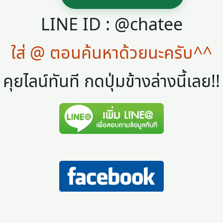
LINE ID : @chatee
ใส่ @ ตอนค้นหาด้วยนะครับ^^
คุยไลน์ทันที กดปุ่มข้างล่างนี้เลย!!