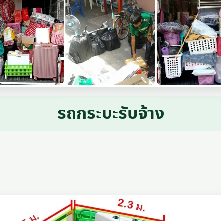
รถกระบะรับจ้าง