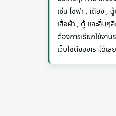
เช่น โซฟา , เตียง , ตู้
เสื้อผ้า , ตู้ และอื่น
ต้องการเรียกใช้งานรถ
เว็บไซต์ของเราได้เลย