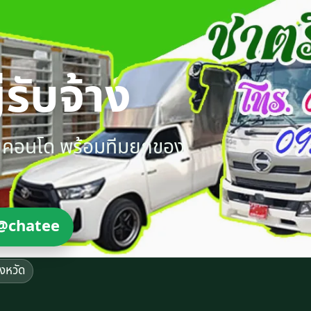
รับจ้าง
ายคอนโด พร้อมทีมยกของ
@chatee
ังหวัด