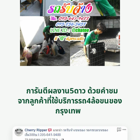
การันตีผลงาน5ดาว ด้วยคำชม
จากลูกค้าที่ใช้บริการรถ4ล้อขนของ
กรุงเทพ