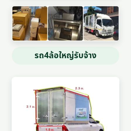
รถ4ล้อใหญ่รับจ้าง