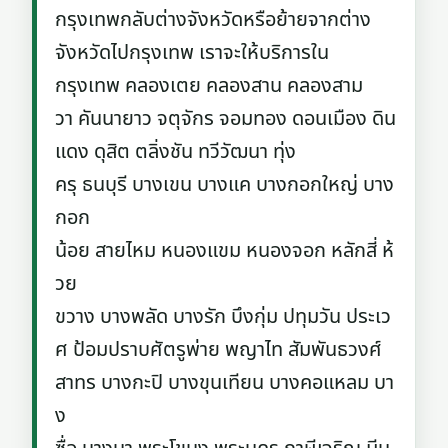
กรุงเทพกลับต่างจังหวัดหรือย้ายจากต่าง
จังหวัดไปกรุงเทพ เราจะให้บริการใน
กรุงเทพ คลองเตย คลองสาน คลองสาม
วา คันนายาว จตุจักร จอมทอง ดอนเมือง ดิน
แดง ดุสิต ตลิ่งชัน ทวีวัฒนา ทุ่ง
ครุ ธนบุรี บางเขน บางแค บางกอกใหญ่ บาง
กอก
น้อย สายไหม หนองแขม หนองจอก หลักสี่ ห้
วย
ขวาง บางพลัด บางรัก บึงกุ่ม ปทุมวัน ประเว
ศ ป้อมปราบศัตรูพ่าย พญาไท สัมพันธวงศ์
สาทร บางกะปิ บางขุนเทียน บางคอแหลม บา
ง