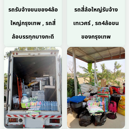
รถรับจ้างขนของ4ล้อ
รถสี่ล้อใหญ่รับจ้าง
ใหญ่กรุงเทพ , รถสี่
เทเวศร์ , รถ4ล้อขน
ล้อบรรทุกบางกะดี
ของกรุงเทพ