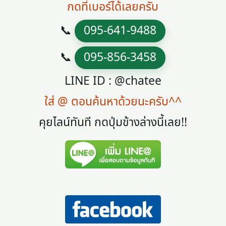
กดที่เบอร์ได้เลยครับ
📞
095-641-9488
📞
095-856-3458
LINE ID : @chatee
ใส่ @ ตอนค้นหาด้วยนะครับ^^
คุยไลน์ทันที กดปุ่มข้างล่างนี้เลย!!