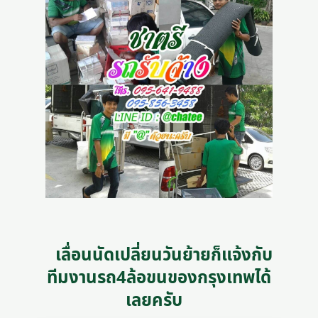
เลื่อนนัดเปลี่ยนวันย้ายก็แจ้งกับ
ทีมงานรถ4ล้อขนของกรุงเทพได้
เลยครับ