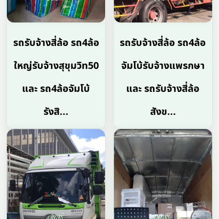
รถรับจ้างสี่ล้อ รถ4ล้อ
รถรับจ้างสี่ล้อ รถ4ล้อ
ใหญ่รับจ้างสุขุมวิท50
จัมโบ้รับจ้างแพรกษา
และ รถ4ล้อจัมโบ้
และ รถรับจ้างสี่ล้อ
รังสิ...
สังข...