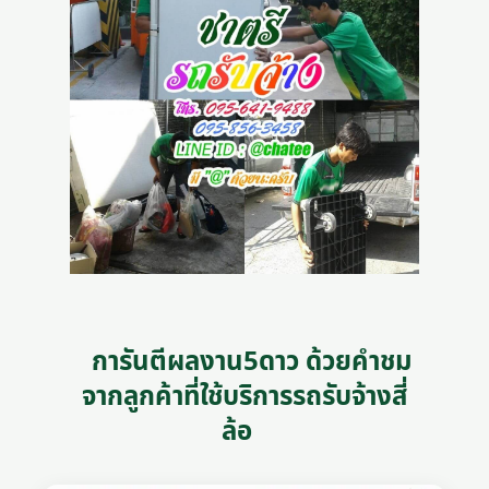
การันตีผลงาน5ดาว ด้วยคำชม
จากลูกค้าที่ใช้บริการรถรับจ้างสี่
ล้อ