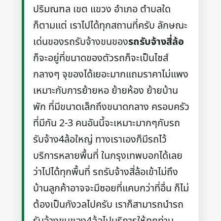
ปริมณฑล เขต แขวง อำเภอ ตำบลใด
ก็ตามแต่ เราไปได้ทุกสถานที่ครับ ลักษณะ
เด่นของรถรับจ้างขนของ
รถรับจ้างสี่ล้อ
ก็จะอยู่ที่ขนาดของตัวรถก็จะเป็นไซส์
กลางๆ จุของได้เยอะมากแถมราคาไม่แพง
เหมาะกับการย้ายหอ ย้ายห้อง ย้ายบ้าน
พัก ที่มีขนาดเล็กถึงขนาดกลาง ครอบครัว
ที่มีกัน 2-3 คนอันนี้จะเหมาะมากๆกับรถ
รับจ้าง4ล้อใหญ่ ทางเราเองก็มีรถไว้
บริการหลายพื้นที่ ในกรุงเทพบอกได้เลย
ว่าไปได้ทุกพื้นที่ รถรับจ้างสี่ล้อเข้าไม่ถึง
บ้านลูกค้าอาจจะมีซอยที่แคบกว่าที่อื่น ก็ไม่
ต้องเป็นกังวลไปครับ เราก็สามารถนำรถ
รับจ้างขนของ4ล้อไปบริการให้ทุกท่าน