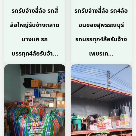
รถรับจ้างสี่ล้อ รถสี่
รถรับจ้างสี่ล้อ รถ4ล้อ
ล้อใหญ่รับจ้างตลาด
ขนของสุพรรณบุรี
บางแค รถ
รถบรรทุก4ล้อรับจ้าง
บรรทุก4ล้อรับจ้า...
เพชรเก...