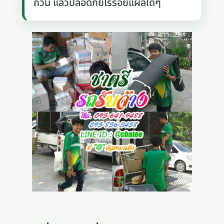
ถ้วน แล้วปลอดภัยไร้รอยแผลใดๆ