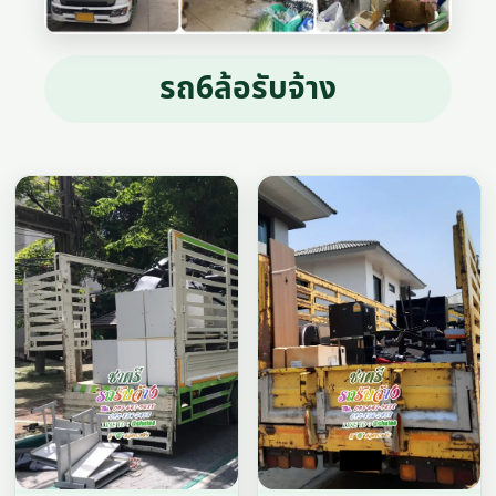
รถ6ล้อรับจ้าง