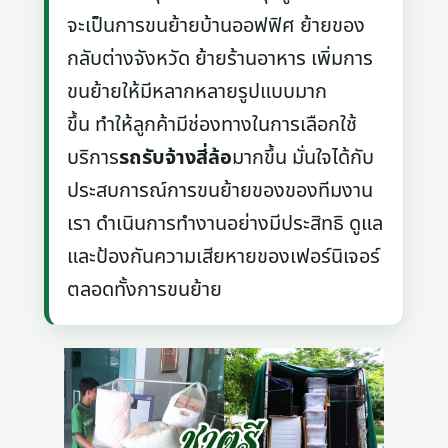
จะเป็นการขนย้ายบ้านออฟฟิศ ย้ายของ
กลับต่างจังหวัด ย้ายร้านอาหาร เพิ่มการ
ขนย้ายให้มีหลากหลายรูปแบบมาก
ขึ้น ทำให้ลูกค้ามีช่องทางในการเลือกใช้
บริการ
รถรับจ้างสี่ล้อ
มากขึ้น มั่นใจได้กับ
ประสบการณ์การขนย้ายของของทีมงาน
เรา ดำเนินการทำงานอย่างมีประสิทธิ ดูแล
และป้องกันความเสียหายของเฟอร์นิเจอร์
ตลอดทั้งการขนย้าย