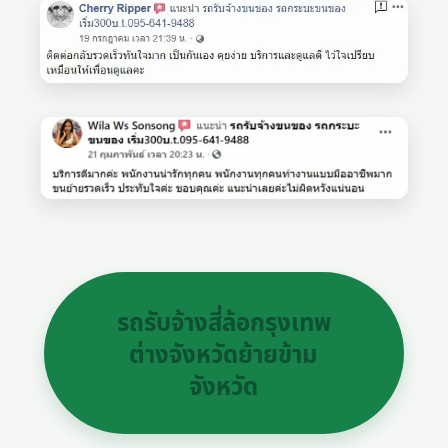
รถรับจ้างสี่ล้อกรุงเทพ
ต่างจังหวัดย้ายข้าม
จังหวัด