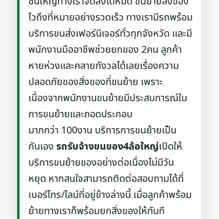
ชิ้นใหญ่ทางเราจัดส่งได้หมด ขนย้ายสิ่งของ
ไวถึงที่หมายอย่างรวดเร็ว ทางเรามีรถพร้อม
บริการขนส่งเฟอร์นิเจอร์ทั่วทุกจังหวัด และมี
พนักงานมืออาชีพช่วยยกของ 2คน ลูกค้า
หายห่วงและคลายกังวลได้เลยเรื่องความ
ปลอดภัยของสิ่งของที่ขนย้าย เพราะ
เนื่องจากพนักงานขนย้ายมีประสบการณ์ใน
การขนย้ายและถอดประกอบ
มากกว่า 100งาน บริการการขนย้ายเป็น
กันเอง
รถรับจ้างขนของ4ล้อใหญ่
เปิดให้
บริการขนย้ายของอย่างต่อเนื่องไม่มีวัน
หยุด หากสนใจสามารถติดต่อสอบถามได้ที่
เบอร์โทร/ไลน์ที่อยู่ข้างล่างนี้ เมื่อลูกค้าพร้อม
ย้ายทางเราก็พร้อมยกสิ่งของให้ทันที