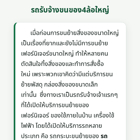
รถรับจ้างขนของ4ล้อใหญ่
เมื่อก่อนการขนย้ายสิ่งของขนาดใหญ่
เป็นเรื่องที่ยากและยังไม่มีการขนย้าย
เฟอร์นิเจอร์ขนาดใหญ่ ทำให้หลายคน
ตัดสินใจทิ้งสิ่งของและทำการสั่งซื้อ
ใหม่ เพราะพวกเขาคิดว่ามีแต่บริการขน
ย้ายพัสดุ กล่องสิ่งของขนาดเล็ก
เท่านั้น ซึ่งทางเราเป็นรถรับจ้างเจ้าแรกๆ
ที่ได้เปิดให้บริการขนย้ายของ
เฟอร์นิเจอร์ ของใช้ภายในบ้าน เครื่องใช้
ไฟฟ้า โดยได้เปิดให้บริการรถหลาย
ประเภท คือ รถกระบะขนย้ายของ
รถ