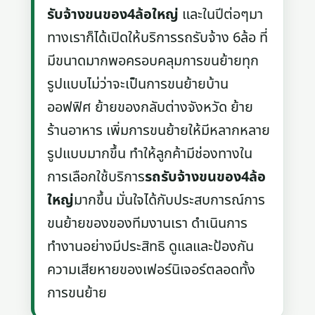
รับจ้างขนของ4ล้อใหญ่
และในปีต่อๆมา
ทางเราก็ได้เปิดให้บริการรถรับจ้าง 6ล้อ ที่
มีขนาดมากพอครอบคลุมการขนย้ายทุก
รูปแบบไม่ว่าจะเป็นการขนย้ายบ้าน
ออฟฟิศ ย้ายของกลับต่างจังหวัด ย้าย
ร้านอาหาร เพิ่มการขนย้ายให้มีหลากหลาย
รูปแบบมากขึ้น ทำให้ลูกค้ามีช่องทางใน
การเลือกใช้บริการ
รถรับจ้างขนของ4ล้อ
ใหญ่
มากขึ้น มั่นใจได้กับประสบการณ์การ
ขนย้ายของของทีมงานเรา ดำเนินการ
ทำงานอย่างมีประสิทธิ ดูแลและป้องกัน
ความเสียหายของเฟอร์นิเจอร์ตลอดทั้ง
การขนย้าย