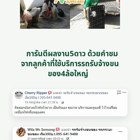
การันตีผลงาน5ดาว ด้วยคำชม
จากลูกค้าที่ใช้บริการรถรับจ้างขน
ของ4ล้อใหญ่