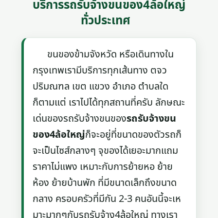
บริการรถรับจ้างขนของ4ล้อใหญ่
ทั่วประเทศ
ขนของข้ามจังหวัด หรือเดินทางใน
กรุงเทพเรามีบริการทุกเส้นทาง ตจว
ปริมณฑล เขต แขวง อำเภอ ตำบลใด
ก็ตามแต่ เราไปได้ทุกสถานที่ครับ ลักษณะ
เด่นของรถรับจ้างขนของ
รถรับจ้างขน
ของ4ล้อใหญ่
ก็จะอยู่ที่ขนาดของตัวรถก็
จะเป็นไซส์กลางๆ จุของได้เยอะมากแถม
ราคาไม่แพง เหมาะกับการย้ายหอ ย้าย
ห้อง ย้ายบ้านพัก ที่มีขนาดเล็กถึงขนาด
กลาง ครอบครัวที่มีกัน 2-3 คนอันนี้จะเห
มาะมากๆกับรถรับจ้าง4ล้อใหญ่ ทางเรา